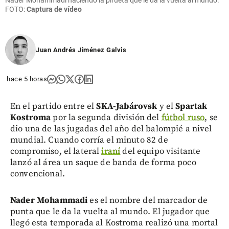
Nader Mohammadi haciendo la pirueta que le da la vuelta al mundo.
FOTO:
Captura de vídeo
Juan Andrés Jiménez Galvis
hace 5 horas
En el partido entre el
SKA-Jabárovsk
y el
Spartak
Kostroma
por la segunda división del
fútbol ruso
, se
dio una de las jugadas del año del balompié a nivel
mundial. Cuando corría el minuto 82 de
compromiso, el lateral
iraní
del equipo visitante
lanzó al área un saque de banda de forma poco
convencional.
Nader Mohammadi
es el nombre del marcador de
punta que le da la vuelta al mundo. El jugador que
llegó esta temporada al Kostroma realizó una mortal