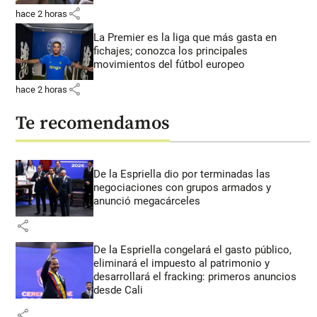
share
hace 2 horas
La Premier es la liga que más gasta en
fichajes; conozca los principales
movimientos del fútbol europeo
share
hace 2 horas
Te recomendamos
De la Espriella dio por terminadas las
negociaciones con grupos armados y
anunció megacárceles
share
De la Espriella congelará el gasto público,
eliminará el impuesto al patrimonio y
desarrollará el fracking: primeros anuncios
desde Cali
share