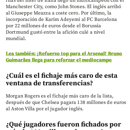
filas del Inter de Italia llegó un multicampeón con el
Manchester City, como John Stones. El inglés arribó
al Giuseppe Meazza a coste cero. Por último, la
incorporación de Karim Adeyemi al FC Barcelona
por 22 millones de euros desde el Borussia
Dortmund gustó entre la afición culé a nivel
mundial.
Lea también: ¡Refuerzo top para el Arsenal! Bruno
Guimarães llega para reforzar el mediocampo
¿Cuál es el fichaje más caro de esta
ventana de transferencias?
Morgan Rogers es el fichaje más caro de la lista,
después de que Chelsea pagara 138 millones de euros
al Aston Villa por el jugador inglés.
¿Qué jugadores fueron fichados por