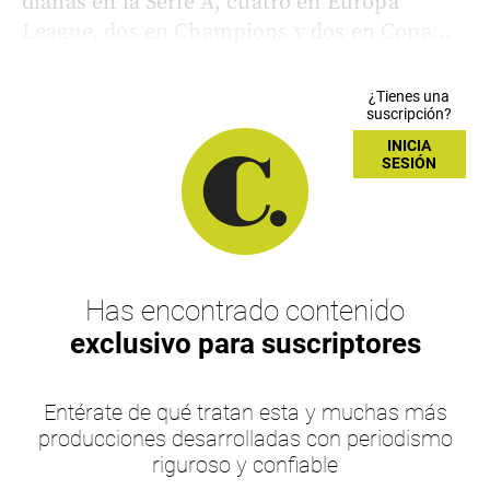
dianas en la Serie A, cuatro en Europa
League, dos en Champions y dos en Copa...
¿Tienes una
suscripción?
INICIA
SESIÓN
Has encontrado contenido
exclusivo para suscriptores
Entérate de qué tratan esta y muchas más
producciones desarrolladas con periodismo
riguroso y confiable