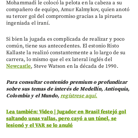
Mohammadi le colocó la pelota en la cabeza a su
compañero de equipo, Amur Kalmykov, quien anotó
su tercer gol del compromiso gracias a la pirueta
ingeniada el iraní.
Si bien la jugada es complicada de realizar y poco
común, tiene sus antecedentes. El estonio Risto
Kallaste la realizó constantemente a lo largo de su
carrera, lo mismo que el ex lateral inglés del
Newcastle
, Steve Watson en la década de 1990.
Para consultar contenido premium o profundizar
sobre sus temas de interés de Medellín, Antioquia,
Colombia y el Mundo,
regístrese aquí.
Lea también: Video | Jugador en Brasil festejó gol
saltando unas vallas, pero cayó a un túnel, se
lesionó y el VAR se lo anuló