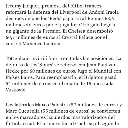
Jeremy Jacquet, promesa del fútbol francés,
reforzará la defensa del Liverpool de Andoni Iraola
después de que los ‘Reds’ pagaran al Rennes 63,6
millones de euros por el jugador. Otro galo llegó a
un gigante de la Premier. El Chelsea desembolsó
60,7 millones de euros al Crystal Palace por el
central Maxence Lacroix.
Tottenham invirtió fuerte en todas las posiciones. La
defensa de los ‘Spurs’ se reforzó con Jean Paul van
Hecke por 60 millones de euros. Jugó el Mundial con
Países Bajos. Para reemplazarlo, el Brighton gastó
54 millones de euros en el croata de 19 años Luka
Vuskovic.
Los laterales Marco Palestra (57 millones de euros) y
Marc Cucurella (55 millones de euros) se convierten
en los marcadores izquierdos más valorizados del
fútbol actual. El primero fue al Chelsea; el segundo,