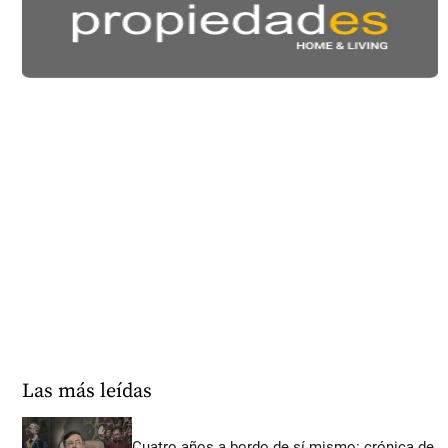
Las más leídas
Cuatro años a bordo de sí mismo: crónica de