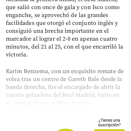
que salió con once de gala y con Isco como
enganche, se aprovechó de las grandes
facilidades que otorgó el conjunto inglés y
consiguió una brecha importante en el
marcador al lograr el 2-0 en apenas cuatro
minutos, del 21 al 25, con el que encarriló la
victoria.
Karim Benzema, con un exquisito remate de
volea tras un centro de Gareth Bale desde la
banda derecha, fue el encargado de abrir la
cuenta goleadora del Real Madrid, tanto en
el choque frente al Manchester...
¿Tienes una
suscripción?