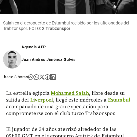
Salah en el aeropuerto de Estambul recibido por los aficionados del
Trabzonspor. FOTO:
X Trabzonspor
Agencia AFP
Juan Andrés Jiménez Galvis
hace 3 horas
La estrella egipcia
Mohamed Salah
, libre desde su
salida del
Liverpool
, llegó este miércoles a
Estambul
acompañado de una gran expectación para
comprometerse con el club turco Trabzonspor.
El jugador de 34 años aterrizó alrededor de las
09h00 GMT en el aeropuerto Atatürk de Estambul,