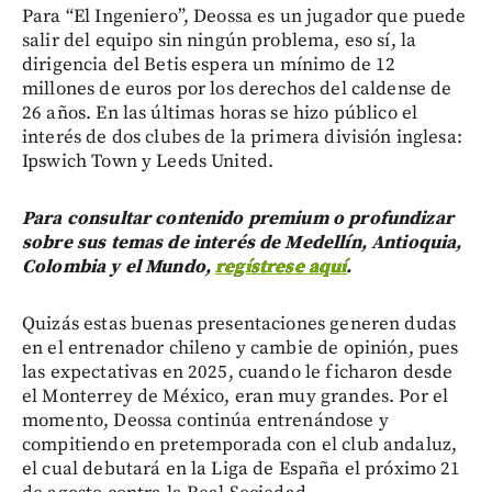
Para “El Ingeniero”, Deossa es un jugador que puede
salir del equipo sin ningún problema, eso sí, la
dirigencia del Betis espera un mínimo de 12
millones de euros por los derechos del caldense de
26 años. En las últimas horas se hizo público el
interés de dos clubes de la primera división inglesa:
Ipswich Town y Leeds United.
Para consultar contenido premium o profundizar
sobre sus temas de interés de Medellín, Antioquia,
Colombia y el Mundo,
regístrese aquí
.
Quizás estas buenas presentaciones generen dudas
en el entrenador chileno y cambie de opinión, pues
las expectativas en 2025, cuando le ficharon desde
el Monterrey de México, eran muy grandes. Por el
momento, Deossa continúa entrenándose y
compitiendo en pretemporada con el club andaluz,
el cual debutará en la Liga de España el próximo 21