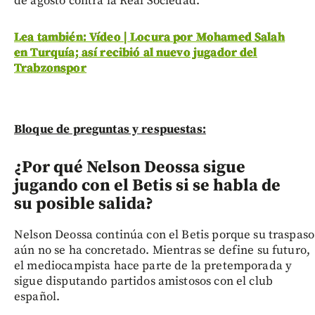
de agosto contra la Real Sociedad.
Lea también: Vídeo | Locura por Mohamed Salah
en Turquía; así recibió al nuevo jugador del
Trabzonspor
Bloque de preguntas y respuestas:
¿Por qué Nelson Deossa sigue
jugando con el Betis si se habla de
su posible salida?
Nelson Deossa continúa con el Betis porque su traspaso
aún no se ha concretado. Mientras se define su futuro,
el mediocampista hace parte de la pretemporada y
sigue disputando partidos amistosos con el club
español.