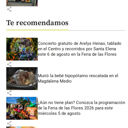
share
Te recomendamos
Concierto gratuito de Arelys Henao, tablado
en el Centro y recorridos por Santa Elena
este 6 de agosto en la Feria de las Flores
share
Murió la bebé hipopótamo rescatada en el
Magdalena Medio
share
¿Aún no tiene plan? Conozca la programación
de la Feria de las Flores 2026 para este
miércoles 5 de agosto
share