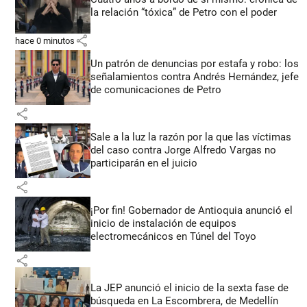
la relación “tóxica” de Petro con el poder
share
hace 0 minutos
Un patrón de denuncias por estafa y robo: los
señalamientos contra Andrés Hernández, jefe
de comunicaciones de Petro
share
Sale a la luz la razón por la que las víctimas
del caso contra Jorge Alfredo Vargas no
participarán en el juicio
share
¡Por fin! Gobernador de Antioquia anunció el
inicio de instalación de equipos
electromecánicos en Túnel del Toyo
share
La JEP anunció el inicio de la sexta fase de
búsqueda en La Escombrera, de Medellín