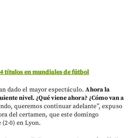
4 títulos en mundiales de fútbol
han dado el mayor espectáculo.
Ahora la
iguiente nivel. ¿Qué viene ahora? ¿Cómo van a
undo, queremos continuar adelante”, expuso
dora del certamen, que este domingo
 (2-0) en Lyon.