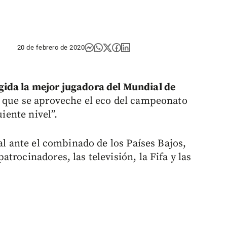
20 de febrero de 2020
ida la mejor jugadora del Mundial de
ó que se aproveche el eco del campeonato
uiente nivel”.
nal ante el combinado de los Países Bajos,
trocinadores, las televisión, la Fifa y las