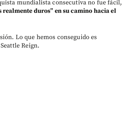
ista mundialista consecutiva no fue fácil,
s realmente duros” en su camino hacia el
esión. Lo que hemos conseguido es
Seattle Reign.