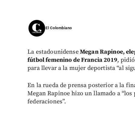
El Colombiano
La estadounidense
Megan Rapinoe, eleg
fútbol femenino de Francia 2019
, pidi
para llevar a la mujer deportista “al sig
En la rueda de prensa posterior a la fi
Megan Rapinoe hizo un llamado a “los pa
federaciones”.