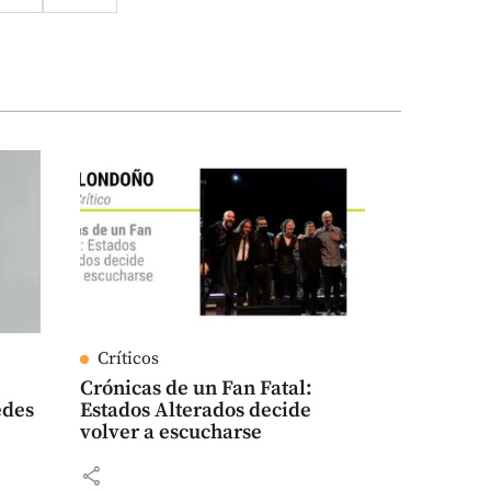
Críticos
Crónicas de un Fan Fatal:
edes
Estados Alterados decide
volver a escucharse
share