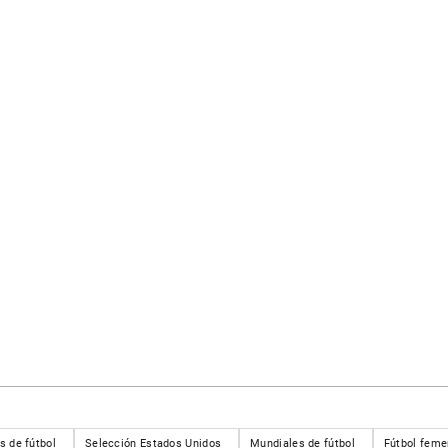
s de fútbol
Selección Estados Unidos
Mundiales de fútbol
Fútbol feme