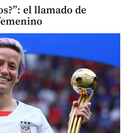
s?”: el llamado de
 femenino