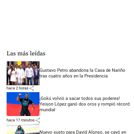
Las más leídas
Gustavo Petro abandona la Casa de Nariño
tras cuatro años en la Presidencia
share
hace 2 horas
¡Gokú volvió a sacar todos sus poderes!
Yeison López ganó dos oros y rompió récord
mundial
share
hace 17 minutos
Nuevo susto para David Alonso, se cayó en