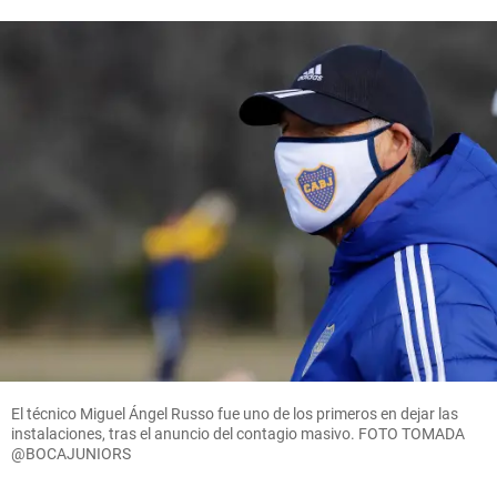
El técnico Miguel Ángel Russo fue uno de los primeros en dejar las
instalaciones, tras el anuncio del contagio masivo. FOTO TOMADA
@BOCAJUNIORS