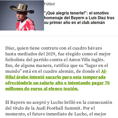
Fútbol
“¡Qué alegría tenerte!”: el emotivo
homenaje del Bayern a Luis Díaz tras
su primer año en el club alemán
Díaz, quien tiene contrato con el cuadro bávaro
hasta mediados del 2029, fue elegido como el mejor
futbolista del partido contra el Aston Villa inglés.
Eso, de alguna manera, ratifica que su “lugar en el
mundo” está en el cuadro alemán, de donde el
Al-
Hilal árabe intentó sacarlo para esta temporada
ofreciéndole un salario alto e intentando pagar 70
millones de euros al elenco teutón.
El Bayern no aceptó y Lucho brilló en la consecusión
del título de la Audi Football Summit. Por el
momento, el futuro inmediato de Lucho, el mejor