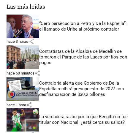
Las más leídas
“Cero persecución a Petro y De la Espriella”:
el llamado de Uribe al próximo contralor
share
hace 3 horas
Contratistas de la Alcaldía de Medellín se
tomaron el Parque de las Luces por líos con
pagos
share
hace 60 minutos
Contraloría alerta que Gobierno de De la
Espriella recibirá presupuesto de 2027 con
desfinanciación de $30,2 billones
share
hace 1 hora
La verdadera razón por la que Rengifo no fue
titular con Nacional: ¿está cerca su salida?