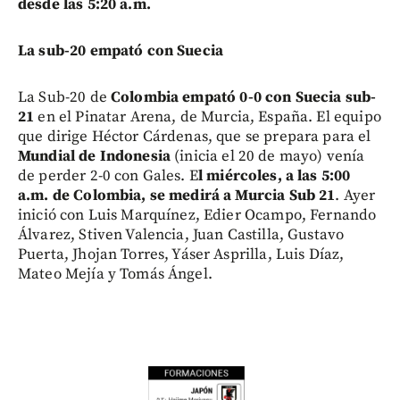
desde las 5:20 a.m.
La sub-20 empató con Suecia
La Sub-20 de
Colombia empató 0-0 con Suecia sub-
21
en el Pinatar Arena, de Murcia, España. El equipo
que dirige Héctor Cárdenas, que se prepara para el
Mundial de Indonesia
(inicia el 20 de mayo) venía
de perder 2-0 con Gales. E
l miércoles, a las 5:00
a.m. de Colombia, se medirá a Murcia Sub 21
. Ayer
inició con Luis Marquínez, Edier Ocampo, Fernando
Álvarez, Stiven Valencia, Juan Castilla, Gustavo
Puerta, Jhojan Torres, Yáser Asprilla, Luis Díaz,
Mateo Mejía y Tomás Ángel.