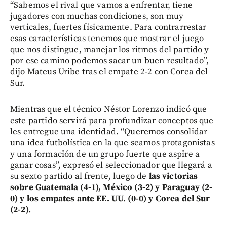
“Sabemos el rival que vamos a enfrentar, tiene
jugadores con muchas condiciones, son muy
verticales, fuertes físicamente. Para contrarrestar
esas características tenemos que mostrar el juego
que nos distingue, manejar los ritmos del partido y
por ese camino podemos sacar un buen resultado”,
dijo Mateus Uribe tras el empate 2-2 con Corea del
Sur.
Mientras que el técnico Néstor Lorenzo indicó que
este partido servirá para profundizar conceptos que
les entregue una identidad. “Queremos consolidar
una idea futbolística en la que seamos protagonistas
y una formación de un grupo fuerte que aspire a
ganar cosas”, expresó el seleccionador que llegará a
su sexto partido al frente, luego de
las victorias
sobre Guatemala (4-1), México (3-2) y Paraguay (2-
0) y los empates ante EE. UU. (0-0) y Corea del Sur
(2-2).