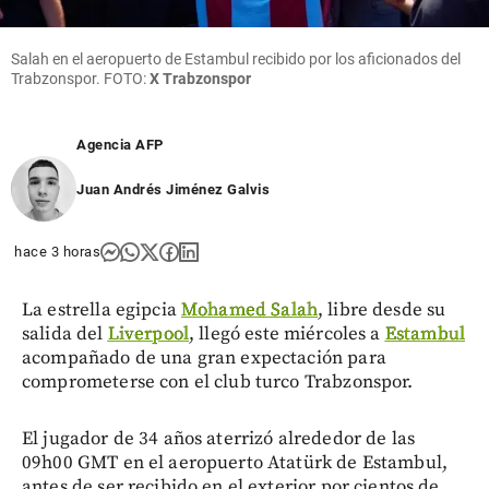
Salah en el aeropuerto de Estambul recibido por los aficionados del
Trabzonspor. FOTO:
X Trabzonspor
Agencia AFP
Juan Andrés Jiménez Galvis
hace 3 horas
La estrella egipcia
Mohamed Salah
, libre desde su
salida del
Liverpool
, llegó este miércoles a
Estambul
acompañado de una gran expectación para
comprometerse con el club turco Trabzonspor.
El jugador de 34 años aterrizó alrededor de las
09h00 GMT en el aeropuerto Atatürk de Estambul,
antes de ser recibido en el exterior por cientos de