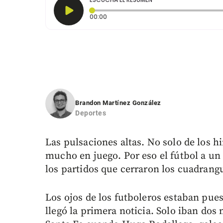
Tiempo transcurrido: 0 segundos
00:00
Brandon Martínez González
Deportes
Las pulsaciones altas. No solo de los h
mucho en juego. Por eso el fútbol a un
los partidos que cerraron los cuadrangu
Los ojos de los futboleros estaban puest
llegó la primera noticia. Solo iban dos