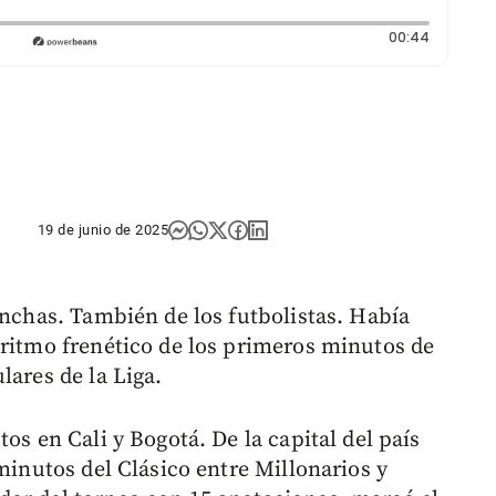
Duración
00:44
19 de junio de 2025
inchas. También de los futbolistas. Había
 ritmo frenético de los primeros minutos de
lares de la Liga.
os en Cali y Bogotá. De la capital del país
 minutos del Clásico entre Millonarios y