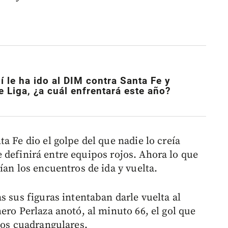
sí le ha ido al DIM contra Santa Fe y
e Liga, ¿a cuál enfrentará este año?
a Fe dio el golpe del que nadie lo creía
 se definirá entre equipos rojos. Ahora lo que
ían los encuentros de ida y vuelta.
s sus figuras intentaban darle vuelta al
ero Perlaza anotó, al minuto 66, el gol que
los cuadrangulares.