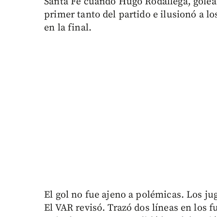
Santa Fe cuando Hugo Rodallega, golea
primer tanto del partido e ilusionó a l
en la final.
El gol no fue ajeno a polémicas. Los ju
El VAR revisó. Trazó dos líneas en los f