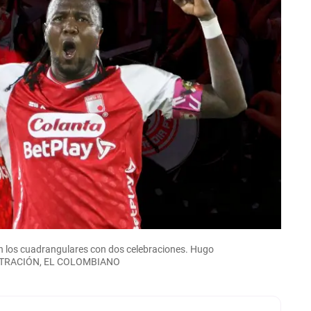
n en los cuadrangulares con dos celebraciones. Hugo
ILUSTRACIÓN, EL COLOMBIANO