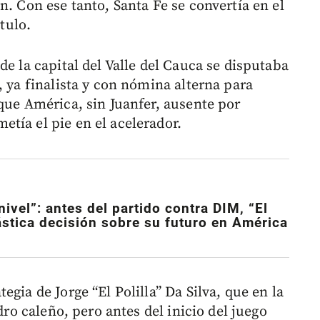
n. Con ese tanto, Santa Fe se convertía en el
ítulo.
de la capital del Valle del Cauca se disputaba
, ya finalista y con nómina alterna para
que América, sin Juanfer, ausente por
tía el pie en el acelerador.
nivel”: antes del partido contra DIM, “El
ástica decisión sobre su futuro en América
gia de Jorge “El Polilla” Da Silva, que en la
dro caleño, pero antes del inicio del juego