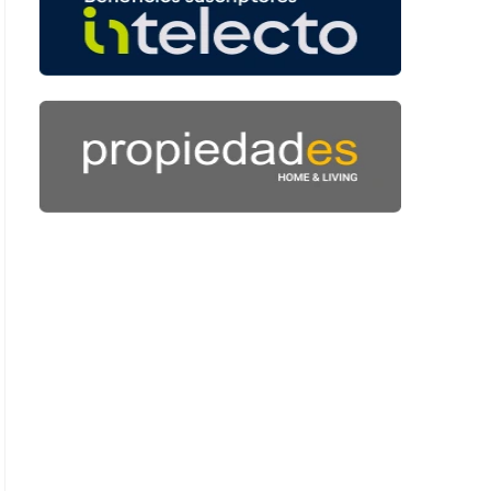
: 44 segundos