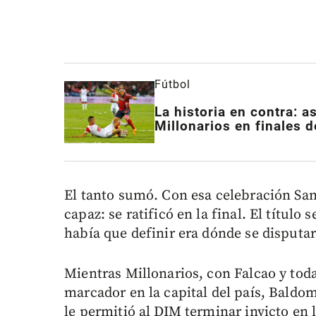
Fútbol
La historia en contra: a
Millonarios en finales d
El tanto sumó. Con esa celebración Sant
capaz: se ratificó en la final. El título
había que definir era dónde se disputar
Mientras Millonarios, con Falcao y toda
marcador en la capital del país, Baldom
le permitió al DIM terminar invicto en 