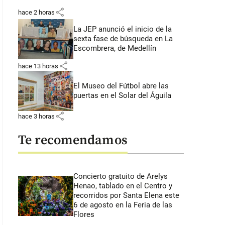
share
hace 2 horas
La JEP anunció el inicio de la
sexta fase de búsqueda en La
Escombrera, de Medellín
share
hace 13 horas
El Museo del Fútbol abre las
puertas en el Solar del Águila
share
hace 3 horas
Te recomendamos
Concierto gratuito de Arelys
Henao, tablado en el Centro y
recorridos por Santa Elena este
6 de agosto en la Feria de las
Flores