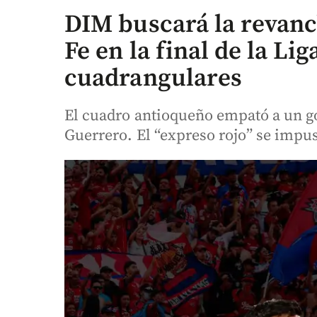
DIM buscará la revanc
Fe en la final de la Lig
cuadrangulares
El cuadro antioqueño empató a un go
Guerrero. El “expreso rojo” se impu