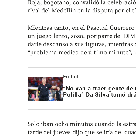
Roja, bogotano, convalidó la celebració
rival del Medellín en la disputa por el t
Mientras tanto, en el Pascual Guerrero 
un juego lento, soso, por parte del DIM
darle descanso a sus figuras, mientras 
“problema médico de último minuto”, me
Fútbol
“No van a traer gente de 
Polilla” Da Silva tomó dr
Solo iban ocho minutos cuando la estrate
tarde del jueves dijo que se iría del cua