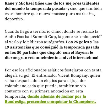
Kane y Michael Olise uno de los mejores tridentes
del mundo la temporada pasada
–
;
sino que también
es un hombre que mueve masas: puro marketing
deportivo.
Cuando llegó a territorio chino, donde se realizó la
Audio Football Summit Cup, la gente se “enloqueció”
al verlo y le pidieron autógrafos.
Los 25 goles y las
19 asistencias que consiguió la temporada pasada
en los 50 partidos que disputó con el Bayern le
dieron gran reconocimiento a nivel internacional.
Por eso los aficionados asiáticos festejaron con tanta
alegría su gol. El entrenador Vicent Kompany, quien
se ha despachado en elogios para el jugador
colombiano cada que puede, también se vio
contento con su primera anotación en esta
temporada,
donde además de luchar por la
Bundesliga pretenden conquistar la Champions.