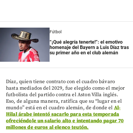
Fútbol
“¡Qué alegría tenerte!”: el emotivo
homenaje del Bayern a Luis Díaz tras
su primer año en el club alemán
Díaz, quien tiene contrato con el cuadro bávaro
hasta mediados del 2029, fue elegido como el mejor
futbolista del partido contra el Aston Villa inglés.
Eso, de alguna manera, ratifica que su “lugar en el
mundo” está en el cuadro alemán, de donde el
Al-
Hilal árabe intentó sacarlo para esta temporada
ofreciéndole un salario alto e intentando pagar 70
millones de euros al elenco teutón.