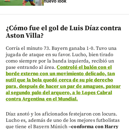
nuevo look
¿Cómo fue el gol de Luis Díaz contra
Aston Villa?
Corría el minuto 73. Bayern ganaba 1-0. Tuvo una
jugada de ataque en su favor. Lucho, bien tirado
como siempre por la banda izquierda, recibió un
pase entrando al área.
Controló el balón con el
borde externo con un movimiento delicado, tan
sutil que la bola quedó cerca de su pie derecho
para, después de hacer un par de amagues, patear
al segundo palo del arquero, a lo Lopes Cabral
contra Argentina en el Mundial.
Díaz anotó y los aficionados festejaron con locura.
Lucho es, además de uno de los mejores futbolistas
que tiene el Bayern Múnich
–
conforma con Harry