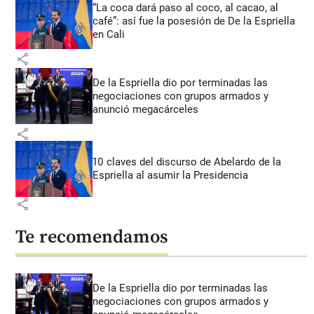
“La coca dará paso al coco, al cacao, al
café”: así fue la posesión de De la Espriella
en Cali
share
De la Espriella dio por terminadas las
negociaciones con grupos armados y
anunció megacárceles
share
10 claves del discurso de Abelardo de la
Espriella al asumir la Presidencia
share
Te recomendamos
De la Espriella dio por terminadas las
negociaciones con grupos armados y