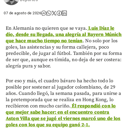
07 de agosto de 2026
En Alemania no quieren que se vaya.
Luis Díaz le
dio, desde su llegada, una alegría al Bayern Múnich
que hace mucho tiempo no tenían
. No solo por los
goles, las asistencias y su forma callejera, poco
predecible, de jugar al fútbol. También por su forma
de ser que, aunque es tímida, no deja de ser costera:
alegría pura y sabor.
Por eso y más, el cuadro bávaro ha hecho todo lo
posible por sostener al jugador colombiano, de 29
años. Cuando llegó, la semana pasada, para unirse a
la pretemporada que se realiza en Hong Kong, lo
recibieron con mucho cariño.
Él respondió con lo
que mejor sabe hacer: en el encuentro contra
Aston Villa que se jugó el viernes marcó uno de los
goles con los que su equipo ganó 2-1.