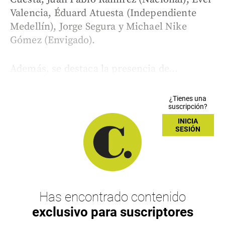
Valencia, Éduard Atuesta (Independiente
Medellín), Jorge Segura y Michael Nike
Gómez (Envigado).
Además, se destaca la presencia de...
¿Tienes una
suscripción?
INICIA
SESIÓN
Has encontrado contenido
exclusivo para suscriptores