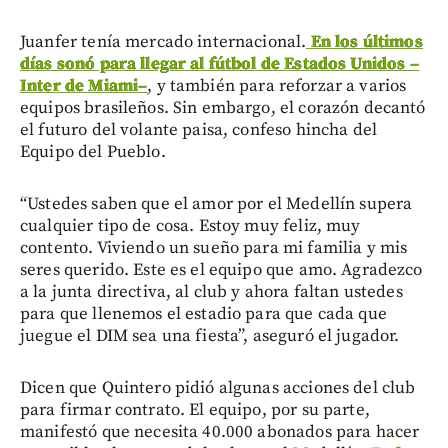
Juanfer tenía mercado internacional.
En los últimos
días sonó para llegar al fútbol de Estados Unidos
–
Inter de Miami
–
, y también para reforzar a varios
equipos brasileños. Sin embargo, el corazón decantó
el futuro del volante paisa, confeso hincha del
Equipo del Pueblo.
“Ustedes saben que el amor por el Medellín supera
cualquier tipo de cosa. Estoy muy feliz, muy
contento. Viviendo un sueño para mi familia y mis
seres querido. Este es el equipo que amo. Agradezco
a la junta directiva, al club y ahora faltan ustedes
para que llenemos el estadio para que cada que
juegue el DIM sea una fiesta”, aseguró el jugador.
Dicen que Quintero pidió algunas acciones del club
para firmar contrato. El equipo, por su parte,
manifestó que necesita 40.000 abonados para hacer