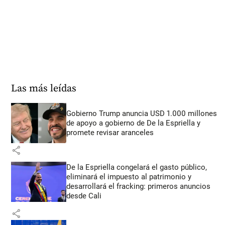
Las más leídas
Gobierno Trump anuncia USD 1.000 millones
de apoyo a gobierno de De la Espriella y
promete revisar aranceles
share
De la Espriella congelará el gasto público,
eliminará el impuesto al patrimonio y
desarrollará el fracking: primeros anuncios
desde Cali
share