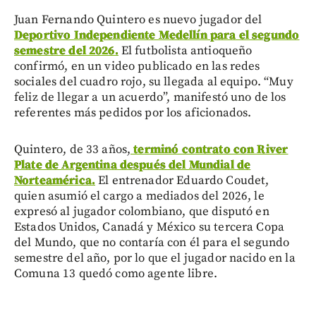
Juan Fernando Quintero es nuevo jugador del
Deportivo Independiente Medellín para el segundo
semestre del 2026.
El futbolista antioqueño
confirmó, en un video publicado en las redes
sociales del cuadro rojo, su llegada al equipo. “Muy
feliz de llegar a un acuerdo”, manifestó uno de los
referentes más pedidos por los aficionados.
Quintero, de 33 años,
terminó contrato con River
Plate de Argentina después del Mundial de
Norteamérica.
El entrenador Eduardo Coudet,
quien asumió el cargo a mediados del 2026, le
expresó al jugador colombiano, que disputó en
Estados Unidos, Canadá y México su tercera Copa
del Mundo, que no contaría con él para el segundo
semestre del año, por lo que el jugador nacido en la
Comuna 13 quedó como agente libre.