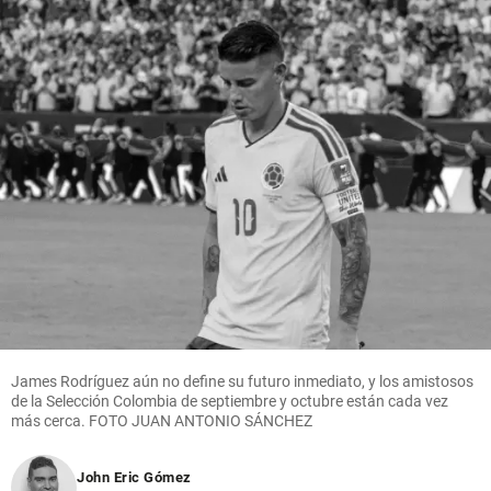
James Rodríguez aún no define su futuro inmediato, y los amistosos
de la Selección Colombia de septiembre y octubre están cada vez
más cerca. FOTO JUAN ANTONIO SÁNCHEZ
John Eric Gómez