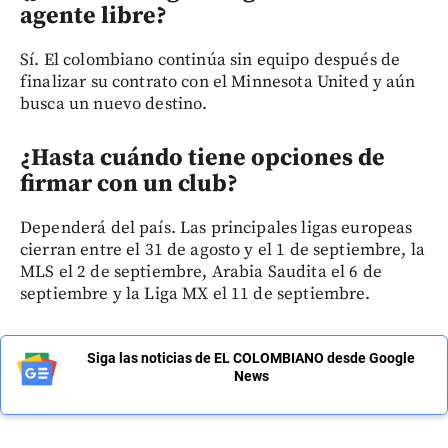
agente libre?
Sí. El colombiano continúa sin equipo después de
finalizar su contrato con el Minnesota United y aún
busca un nuevo destino.
¿Hasta cuándo tiene opciones de
firmar con un club?
Dependerá del país. Las principales ligas europeas
cierran entre el 31 de agosto y el 1 de septiembre, la
MLS el 2 de septiembre, Arabia Saudita el 6 de
septiembre y la Liga MX el 11 de septiembre.
Siga las noticias de EL COLOMBIANO desde Google
News