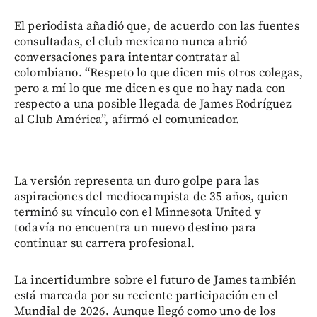
El periodista añadió que, de acuerdo con las fuentes
consultadas, el club mexicano nunca abrió
conversaciones para intentar contratar al
colombiano. “Respeto lo que dicen mis otros colegas,
pero a mí lo que me dicen es que no hay nada con
respecto a una posible llegada de James Rodríguez
al Club América”, afirmó el comunicador.
La versión representa un duro golpe para las
aspiraciones del mediocampista de 35 años, quien
terminó su vínculo con el Minnesota United y
todavía no encuentra un nuevo destino para
continuar su carrera profesional.
La incertidumbre sobre el futuro de James también
está marcada por su reciente participación en el
Mundial de 2026. Aunque llegó como uno de los