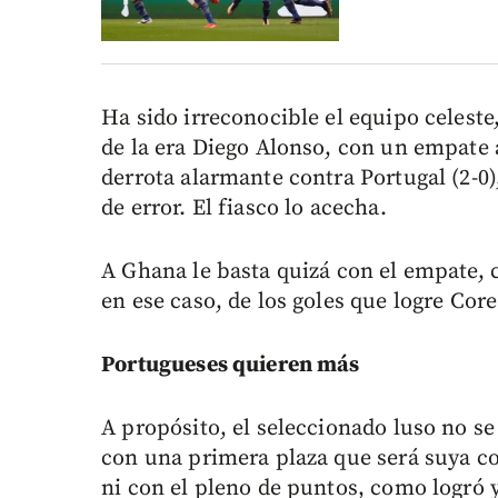
Ha sido irreconocible el equipo celest
de la era Diego Alonso, con un empate a
derrota alarmante contra Portugal (2-0)
de error. El fiasco lo acecha.
A Ghana le basta quizá con el empate,
en ese caso, de los goles que logre Core
Portugueses quieren más
A propósito, el seleccionado luso no se
con una primera plaza que será suya c
ni con el pleno de puntos, como logró y