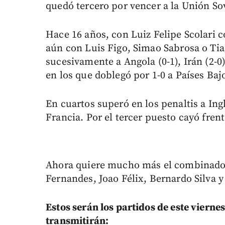
quedó tercero por vencer a la Unión Sov
Hace 16 años, con Luiz Felipe Scolari 
aún con Luis Figo, Simao Sabrosa o Ti
sucesivamente a Angola (0-1), Irán (2-0
en los que doblegó por 1-0 a Países Baj
En cuartos superó en los penaltis a Ingl
Francia. Por el tercer puesto cayó frent
Ahora quiere mucho más el combinado 
Fernandes, Joao Félix, Bernardo Silva 
Estos serán los partidos de este viernes
transmitirán: