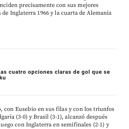
oinciden precisamente con sus mejores
n de Inglaterra 1966 y la cuarta de Alemania
 Las cuatro opciones claras de gol que se
ku
 con Eusebio en sus filas y con los triunfos
garia (3-0) y Brasil (3-1), alcanzó después
 luego con Inglaterra en semifinales (2-1) y