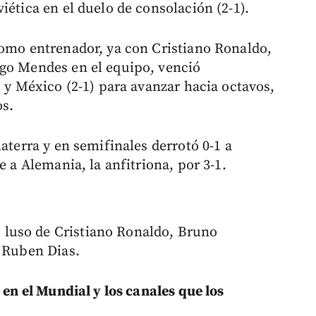
iética en el duelo de consolación (2-1).
como entrenador, ya con Cristiano Ronaldo,
ago Mendes en el equipo, venció
) y México (2-1) para avanzar hacia octavos,
os.
aterra y en semifinales derrotó 0-1 a
e a Alemania, la anfitriona, por 3-1.
luso de Cristiano Ronaldo, Bruno
y Ruben Dias.
 en el Mundial y los canales que los