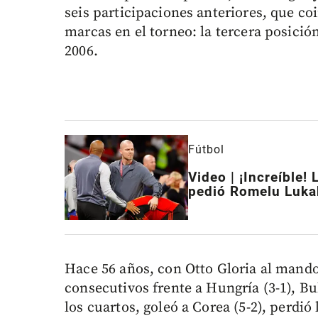
seis participaciones anteriores, que c
marcas en el torneo: la tercera posició
2006.
Fútbol
Video | ¡Increíble!
pedió Romelu Luka
Hace 56 años, con Otto Gloria al mando,
consecutivos frente a Hungría (3-1), Bul
los cuartos, goleó a Corea (5-2), perdió