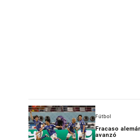
Fútbol
Fracaso alemá
avanzó