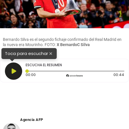
Bernardo Silva es el segundo fichaje confirmado del Real Madrid en
la nueva era Mourinho. FOTO:
X BernardoC Silva
×
Toca para escuchar
ESCUCHA EL RESUMEN
Tiempo transcurrido: 0 segundos
Du
00:00
00:44
Agencia AFP