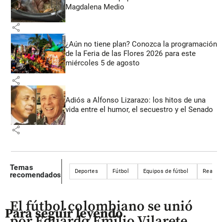
Magdalena Medio
share
¿Aún no tiene plan? Conozca la programación
de la Feria de las Flores 2026 para este
miércoles 5 de agosto
share
Adiós a Alfonso Lizarazo: los hitos de una
vida entre el humor, el secuestro y el Senado
share
Temas
Deportes
Fútbol
Equipos de fútbol
Real M
recomendados
El fútbol colombiano se unió
Para seguir leyendo
por Eduardo Emilio Vilarete