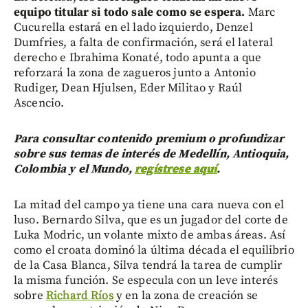
equipo titular si todo sale como se espera.
Marc
Cucurella estará en el lado izquierdo, Denzel
Dumfries, a falta de confirmación, será el lateral
derecho e Ibrahima Konaté, todo apunta a que
reforzará la zona de zagueros junto a Antonio
Rudiger, Dean Hjulsen, Eder Militao y Raúl
Ascencio.
Para consultar contenido premium o profundizar
sobre sus temas de interés de Medellín, Antioquia,
Colombia y el Mundo,
regístrese aquí
.
La mitad del campo ya tiene una cara nueva con el
luso. Bernardo Silva, que es un jugador del corte de
Luka Modric, un volante mixto de ambas áreas. Así
como el croata dominó la última década el equilibrio
de la Casa Blanca, Silva tendrá la tarea de cumplir
la misma función. Se especula con un leve interés
sobre
Richard Ríos
y en la zona de creación se