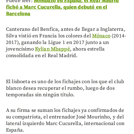
Puede leer:
Bombazo en España: el Real Madrid
fichó a Marc Cucurella, quien debutó en el
Barcelona
Canterano del Benfica, antes de llegar a Inglaterra,
Silva vistió en Francia los colores del
Mónaco
(2014-
2017), ganando la Ligue 1 en 2017 junto a un
jovencísimo
Kylian Mbappé
, ahora estrella
consolidada en el Real Madrid.
El lisboeta es uno de los fichajes con los que el club
blanco desea recuperar el rumbo, luego de dos
temporadas sin ningún título.
A su firma se suman los fichajes ya confirmados de
su compatriota, el entrenador José Mourinho, y del
lateral izquierdo Marc Cucurella, internacional con
España.