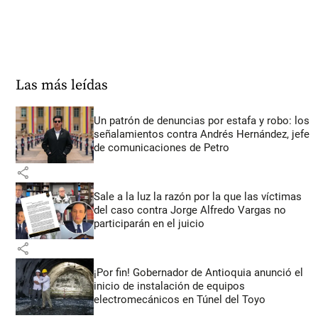
Las más leídas
Un patrón de denuncias por estafa y robo: los
señalamientos contra Andrés Hernández, jefe
de comunicaciones de Petro
share
Sale a la luz la razón por la que las víctimas
del caso contra Jorge Alfredo Vargas no
participarán en el juicio
share
¡Por fin! Gobernador de Antioquia anunció el
inicio de instalación de equipos
electromecánicos en Túnel del Toyo