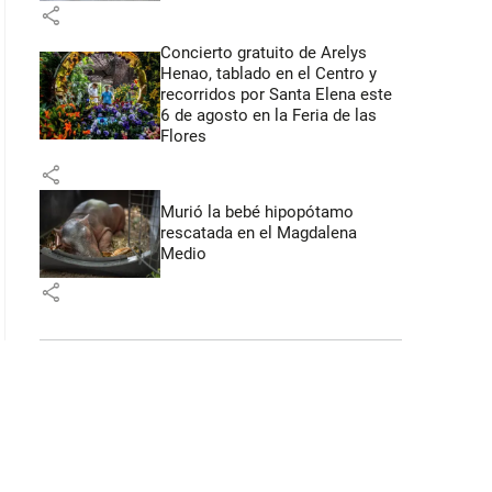
share
Concierto gratuito de Arelys
Henao, tablado en el Centro y
recorridos por Santa Elena este
6 de agosto en la Feria de las
Flores
share
Murió la bebé hipopótamo
rescatada en el Magdalena
Medio
share