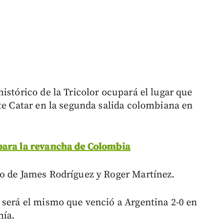
istórico de la Tricolor ocupará el lugar que
nte Catar en la segunda salida colombiana en
para la revancha de Colombia
do de James Rodríguez y Roger Martínez.
 será el mismo que venció a Argentina 2-0 en
hía.