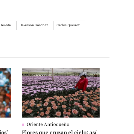
o Rueda
Dávinson Sánchez
Carlos Queiroz
Oriente Antioqueño
ios’
Flores que cruzan el cielo: así