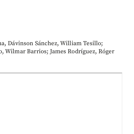
a, Dávinson Sánchez, William Tesillo;
, Wilmar Barrios; James Rodríguez, Róger