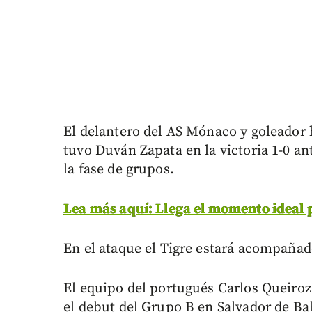
El delantero del AS Mónaco y goleador h
tuvo Duván Zapata en la victoria 1-0 a
la fase de grupos.
Lea más aquí: Llega el momento ideal 
En el ataque el Tigre estará acompaña
El equipo del portugués Carlos Queiroz
el debut del Grupo B en Salvador de Ba