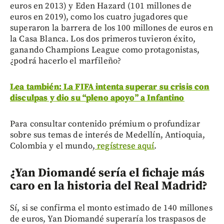
euros en 2013) y Eden Hazard (101 millones de
euros en 2019), como los cuatro jugadores que
superaron la barrera de los 100 millones de euros en
la Casa Blanca. Los dos primeros tuvieron éxito,
ganando Champions League como protagonistas,
¿podrá hacerlo el marfileño?
Lea también: La FIFA intenta superar su crisis con
disculpas y dio su “pleno apoyo” a Infantino
Para consultar contenido prémium o profundizar
sobre sus temas de interés de Medellín, Antioquia,
Colombia y el mundo,
regístrese aquí
.
¿Yan Diomandé sería el fichaje más
caro en la historia del Real Madrid?
Sí, si se confirma el monto estimado de 140 millones
de euros, Yan Diomandé superaría los traspasos de