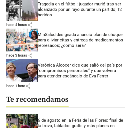
Tragedia en el fútbol: jugador murió tras ser
alcanzado por un rayo durante un partido; 12
heridos
share
hace 4 horas
MinSalud designada anunció plan de choque
para aliviar citas y entrega de medicamentos
represados; ¿cómo será?
share
hace 3 horas
Verónica Alcocer dice que salió del país por
“compromisos personales” y que volverá
para atender escándalo de Eva Ferrer
share
hace 1 hora
Te recomendamos
6 de agosto en la Feria de las Flores: final de
la trova, tablados gratis y más planes en