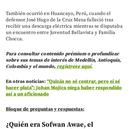
También ocurrió en Huancayo, Perú, cuando el
defensor José Hugo de la Cruz Meza falleció tras
recibir una descarga eléctrica mientras se disputaba
un encuentro entre Juventud Bellavista y Familia
Chocca.
Para consultar contenido prémium o profundizar
sobre sus temas de interés de Medellín, Antioquia,
Colombia y el mundo,
regístrese aquí
.
En otras noticias:
“Quizás no sé centrar, pero sí sé
hacer plata”: Johan Mojica niega haber respondido
así a un aficionado
Bloque de preguntas y respuestas:
¿Quién era Sofwan Awae, el