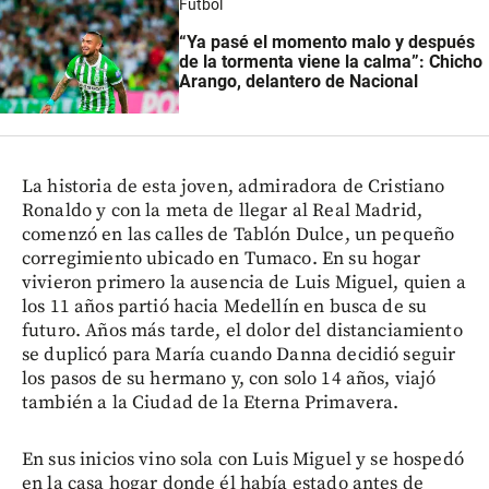
Fútbol
“Ya pasé el momento malo y después
de la tormenta viene la calma”: Chicho
Arango, delantero de Nacional
La historia de esta joven, admiradora de Cristiano
Ronaldo y con la meta de llegar al Real Madrid,
comenzó en las calles de Tablón Dulce, un pequeño
corregimiento ubicado en Tumaco. En su hogar
vivieron primero la ausencia de Luis Miguel, quien a
los 11 años partió hacia Medellín en busca de su
futuro. Años más tarde, el dolor del distanciamiento
se duplicó para María cuando Danna decidió seguir
los pasos de su hermano y, con solo 14 años, viajó
también a la Ciudad de la Eterna Primavera.
En sus inicios vino sola con Luis Miguel y se hospedó
en la casa hogar donde él había estado antes de