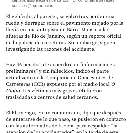
centros asistenciales cercanos. FOTO: Tomada de redes
sociales @tsmnoticias
El vehículo, al parecer, se volcó tras perder una
rueda y derrapar sobre el pavimento mojado por la
lluvia en una autopista en Barra Mansa, a las
afueras de Río de Janeiro, según un reporte oficial
de la policía de carreteras. Sin embargo, siguen
investigando las razones del accidente.
Hay 46 heridos, de acuerdo con “informaciones
preliminares” y sin fallecidos, indicó el parte
actualizado de la Compañía de Concesiones de
Carreteras (CCR) expuesto por el medio local
O
Globo
. Las víctimas más graves (4) fueron
trasladadas a centros de salud cercanos.
El Flamengo, en un comunicado, dijo que después
de enterarse de lo que pasó, se pusieron en contacto
con las autoridades de la zona para respaldar “la
atención de los accidentados”, en la tarde de este