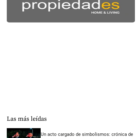
Las más leídas
Un acto cargado de simbolismos: crónica de