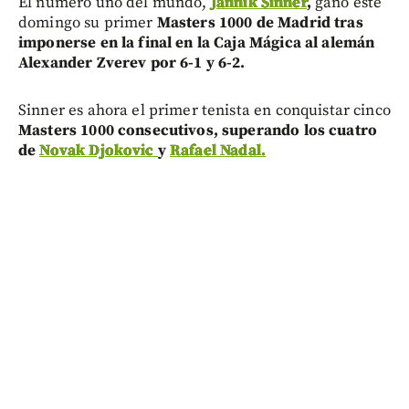
El número uno del mundo,
Jannik Sinner
,
ganó este
domingo su primer
Masters 1000 de Madrid tras
imponerse en la final en la Caja Mágica al alemán
Alexander Zverev por 6-1 y 6-2.
Sinner es ahora el primer tenista en conquistar cinco
Masters 1000 consecutivos, superando los cuatro
de
Novak Djokovic
y
Rafael Nadal.