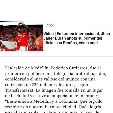
Fútbol
Video | En torneo internacional, Jhon
Jader Durán anota su primer gol
oficial con Benfica, véalo aquí
El alcalde de Medellín, Federico Gutiérrez, fue el
primero en publicar una fotografía junto al jugador,
considerado el más valioso del mundo con una
cotización de 220 millones de euros, según
Transfermarkt. La imagen fue tomada en un lugar
de la ciudad y estuvo acompañada del mensaje:
“Bienvenido a Medellín y a Colombia. Qué orgullo
recibirte en nuestra hermosa ciudad. Qué alegría
escucharte hablar tan bonito de nuestro país, de