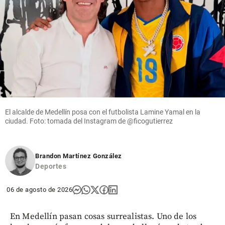
El alcalde de Medellín posa con el futbolista Lamine Yamal en la
ciudad. Foto: tomada del Instagram de @ficogutierrez
Brandon Martínez González
Deportes
06 de agosto de 2026
En Medellín pasan cosas surrealistas. Uno de los