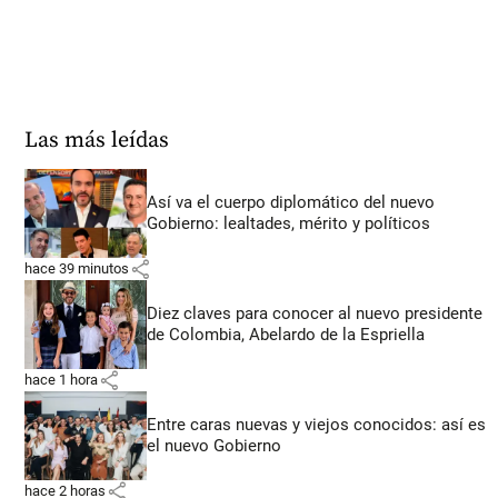
Las más leídas
Así va el cuerpo diplomático del nuevo
Gobierno: lealtades, mérito y políticos
share
hace 39 minutos
Diez claves para conocer al nuevo presidente
de Colombia, Abelardo de la Espriella
share
hace 1 hora
Entre caras nuevas y viejos conocidos: así es
el nuevo Gobierno
share
hace 2 horas