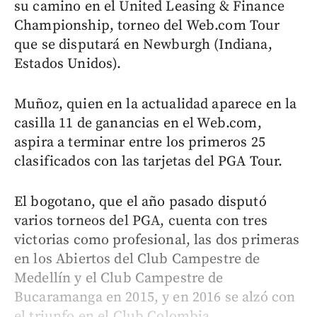
su camino en el United Leasing & Finance
Championship, torneo del Web.com Tour
que se disputará en Newburgh (Indiana,
Estados Unidos).
Muñoz, quien en la actualidad aparece en la
casilla 11 de ganancias en el Web.com,
aspira a terminar entre los primeros 25
clasificados con las tarjetas del PGA Tour.
El bogotano, que el año pasado disputó
varios torneos del PGA, cuenta con tres
victorias como profesional, las dos primeras
en los Abiertos del Club Campestre de
Medellín y el Club Campestre de
Bucaramanga en 2015, y en 2016 se alzó con
el triunfo en el Club Colombia