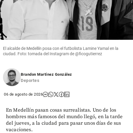
El alcalde de Medellín posa con el futbolista Lamine Yamal en la
ciudad. Foto: tomada del Instagram de @ficogutierrez
Brandon Martínez González
Deportes
06 de agosto de 2026
En Medellín pasan cosas surrealistas. Uno de los
hombres más famosos del mundo llegó, en la tarde
del jueves, a la ciudad para pasar unos días de sus
vacaciones.