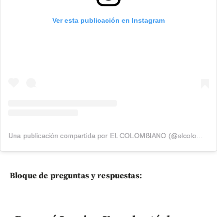
Ver esta publicación en Instagram
Una publicación compartida por EL COLOMBIANO (@elcolombiano_)
Bloque de preguntas y respuestas: