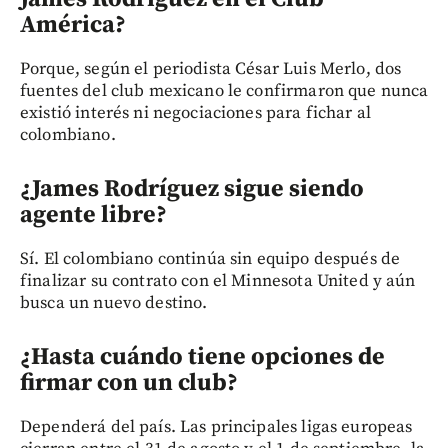
América?
Porque, según el periodista César Luis Merlo, dos
fuentes del club mexicano le confirmaron que nunca
existió interés ni negociaciones para fichar al
colombiano.
¿James Rodríguez sigue siendo
agente libre?
Sí. El colombiano continúa sin equipo después de
finalizar su contrato con el Minnesota United y aún
busca un nuevo destino.
¿Hasta cuándo tiene opciones de
firmar con un club?
Dependerá del país. Las principales ligas europeas