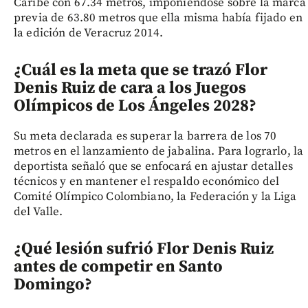
Caribe con 67.34 metros, imponiéndose sobre la marca
previa de 63.80 metros que ella misma había fijado en
la edición de Veracruz 2014.
¿Cuál es la meta que se trazó Flor
Denis Ruiz de cara a los Juegos
Olímpicos de Los Ángeles 2028?
Su meta declarada es superar la barrera de los 70
metros en el lanzamiento de jabalina. Para lograrlo, la
deportista señaló que se enfocará en ajustar detalles
técnicos y en mantener el respaldo económico del
Comité Olímpico Colombiano, la Federación y la Liga
del Valle.
¿Qué lesión sufrió Flor Denis Ruiz
antes de competir en Santo
Domingo?