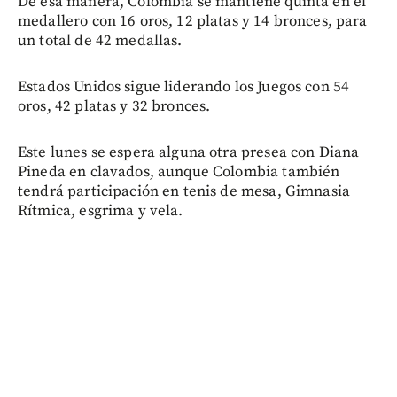
De esa manera, Colombia se mantiene quinta en el
medallero con 16 oros, 12 platas y 14 bronces, para
un total de 42 medallas.
Estados Unidos sigue liderando los Juegos con 54
oros, 42 platas y 32 bronces.
Este lunes se espera alguna otra presea con Diana
Pineda en clavados, aunque Colombia también
tendrá participación en tenis de mesa, Gimnasia
Rítmica, esgrima y vela.