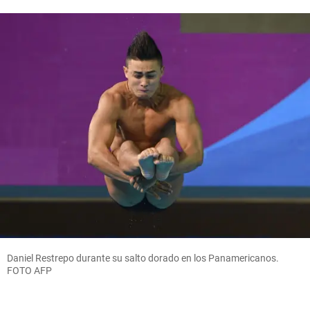
Daniel Restrepo durante su salto dorado en los Panamericanos.
FOTO AFP