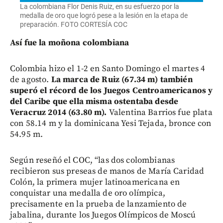
La colombiana Flor Denis Ruiz, en su esfuerzo por la
medalla de oro que logró pese a la lesión en la etapa de
preparación. FOTO CORTESÍA COC
Así fue la moñona colombiana
Colombia hizo el 1-2 en Santo Domingo el martes 4
de agosto.
La marca de Ruiz (67.34 m) también
superó el récord de los Juegos Centroamericanos y
del Caribe que ella misma ostentaba desde
Veracruz 2014 (63.80 m).
Valentina Barrios fue plata
con 58.14 m y la dominicana Yesi Tejada, bronce con
54.95 m.
Según reseñó el COC, “las dos colombianas
recibieron sus preseas de manos de María Caridad
Colón, la primera mujer latinoamericana en
conquistar una medalla de oro olímpica,
precisamente en la prueba de lanzamiento de
jabalina, durante los Juegos Olímpicos de Moscú