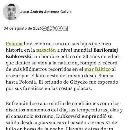
Juan Andrés Jiménez Galvis
04 de agosto de 2026
Polonia
hoy celebra a uno de sus hijos que hizo
historia en la
natación
a nivel mundial
Bartlomiej
Kubkowski
, un hombre polaco de 30 años de edad
que dedicó su vida a la natación, rompió el récord
de más kilómetros recorridos en el
mar Báltico
al
cruzar por el lado oeste del mismo desde Suecia
hasta Polonia. El oriundo de Giżycko fue esperado
por sus fanáticos en las costas polacas.
Enfrentándose a un sinfín de condiciones como los
distintos momentos del día, las temperaturas, olas y
el cansancio extremo, Kubkowski emprendió su
salida desde aguas suecas el pasado viernes 31 de
julio en horas de la noche. Llevaba detrás de un