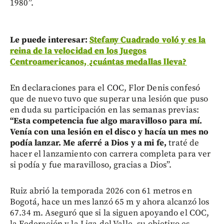
1980”.
Le puede interesar:
Stefany Cuadrado voló y es la
reina de la velocidad en los Juegos
Centroamericanos, ¿cuántas medallas lleva?
En declaraciones para el COC, Flor Denis confesó
que de nuevo tuvo que superar una lesión que puso
en duda su participación en las semanas previas:
“Esta competencia fue algo maravilloso para mí.
Venía con una lesión en el disco y hacía un mes no
podía lanzar. Me aferré a Dios y a mi fe,
traté de
hacer el lanzamiento con carrera completa para ver
si podía y fue maravilloso, gracias a Dios”.
Ruiz abrió la temporada 2026 con 61 metros en
Bogotá, hace un mes lanzó 65 m y ahora alcanzó los
67.34 m. Aseguró que si la siguen apoyando el COC,
la Federación y la Liga del Valle, su objetivo es