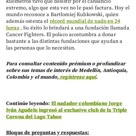
kilómetros tuvo que desistir por el cansancio
extremo, algo que esta vez no le pasó factura. Hoy el
mundo reconoce a Bartlomiej Kubkowski, quien
además ostenta el
récord mundial de nado en 24
horas
. Su éxito lo brindará a una fundación llamada
Cancer Fighters. El polaco acostumbra a donar
bastante a las distintas fundaciones que ayudan a
las personas que lo necesitan.
Para consultar contenido prémium o profundizar
sobre sus temas de interés de Medellín, Antioquia,
Colombia y el mundo,
regístrese aquí
.
Continúe leyendo:
El nadador colombiano Jorge
Iván Agudelo ingresó al exclusivo club de la Triple
Corona del Lago Tahoe
Bloque de preguntas y respuestas: