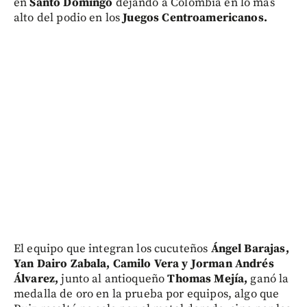
en
Santo Domingo
dejando a Colombia en lo más
alto del podio en los
Juegos Centroamericanos.
El equipo que integran los cucuteños
Ángel Barajas,
Yan Dairo Zabala, Camilo Vera y Jorman Andrés
Álvarez,
junto al antioqueño
Thomas Mejía,
ganó la
medalla de oro en la prueba por equipos, algo que