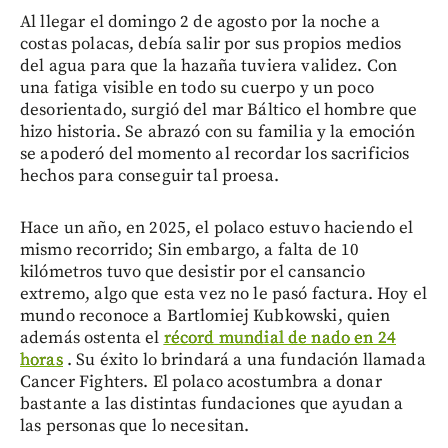
Al llegar el domingo 2 de agosto por la noche a
costas polacas, debía salir por sus propios medios
del agua para que la hazaña tuviera validez. Con
una fatiga visible en todo su cuerpo y un poco
desorientado, surgió del mar Báltico el hombre que
hizo historia. Se abrazó con su familia y la emoción
se apoderó del momento al recordar los sacrificios
hechos para conseguir tal proesa.
Hace un año, en 2025, el polaco estuvo haciendo el
mismo recorrido; Sin embargo, a falta de 10
kilómetros tuvo que desistir por el cansancio
extremo, algo que esta vez no le pasó factura. Hoy el
mundo reconoce a Bartlomiej Kubkowski, quien
además ostenta el
récord mundial de nado en 24
horas
. Su éxito lo brindará a una fundación llamada
Cancer Fighters. El polaco acostumbra a donar
bastante a las distintas fundaciones que ayudan a
las personas que lo necesitan.