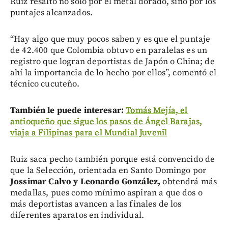
Ruiz resaltó no solo por el metal dorado, sino por los
puntajes alcanzados.
“Hay algo que muy pocos saben y es que el puntaje
de 42.400 que Colombia obtuvo en paralelas es un
registro que logran deportistas de Japón o China; de
ahí la importancia de lo hecho por ellos”, comentó el
técnico cucuteño.
También le puede interesar:
Tomás Mejía, el
antioqueño que sigue los pasos de Ángel Barajas,
viaja a Filipinas para el Mundial Juvenil
Ruiz saca pecho también porque está convencido de
que la Selección, orientada en Santo Domingo por
Jossimar Calvo y Leonardo González,
obtendrá más
medallas, pues como mínimo aspiran a que dos o
más deportistas avancen a las finales de los
diferentes aparatos en individual.