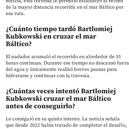
noticia, esta travesía le permitió establecer el récord
de la mayor distancia recorrida en el mar Báltico por
esa ruta.
¿Cuánto tiempo tardó Bartlomiej
Kubkowski en cruzar el mar
Báltico?
El nadador acumuló el recorrido en alrededor de 55
horas continuas. Durante ese tiempo no descansó fuera
del agua y únicamente realizó breves pausas para
hidratarse y continuar con la travesía.
¿Cuántas veces intentó Bartlomiej
Kubkowski cruzar el mar Báltico
antes de conseguirlo?
Lo consiguió en su quinto intento. La noticia señala
que desde 2022 había tratado de completar el desafío,