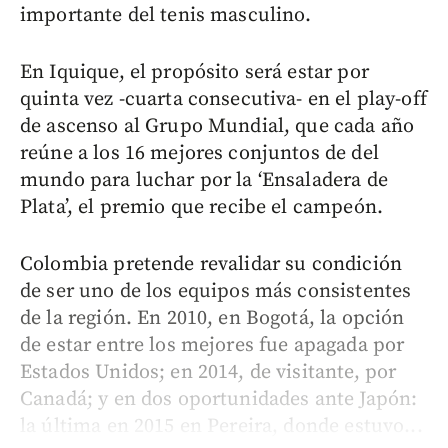
importante del tenis masculino.
En Iquique, el propósito será estar por
quinta vez -cuarta consecutiva- en el play-off
de ascenso al Grupo Mundial, que cada año
reúne a los 16 mejores conjuntos de del
mundo para luchar por la ‘Ensaladera de
Plata’, el premio que recibe el campeón.
Colombia pretende revalidar su condición
de ser uno de los equipos más consistentes
de la región. En 2010, en Bogotá, la opción
de estar entre los mejores fue apagada por
Estados Unidos; en 2014, de visitante, por
Canadá; y en dos oportunidades ante Japón:
la última en 2015 en Pereira, donde estuvo...