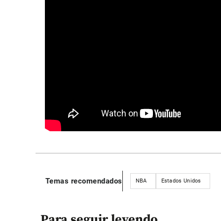
Temas recomendados
NBA
Estados Unidos
Para seguir leyendo