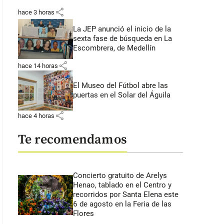
share
hace 3 horas
La JEP anunció el inicio de la
sexta fase de búsqueda en La
Escombrera, de Medellín
share
hace 14 horas
El Museo del Fútbol abre las
puertas en el Solar del Águila
share
hace 4 horas
Te recomendamos
Concierto gratuito de Arelys
Henao, tablado en el Centro y
recorridos por Santa Elena este
6 de agosto en la Feria de las
Flores