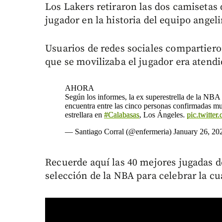
Los Lakers retiraron las dos camisetas 
jugador en la historia del equipo angel
Usuarios de redes sociales compartiero
que se movilizaba el jugador era atendi
AHORA
Según los informes, la ex superestrella de la N
encuentra entre las cinco personas confirmadas mu
estrellara en
#Calabasas
, Los Ángeles.
pic.twitt
— Santiago Corral (@enfermeria)
January 26, 20
Recuerde aquí las 40 mejores jugadas d
selección de la NBA para celebrar la cu