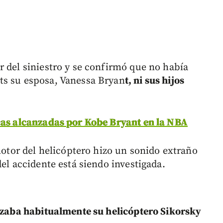
r del siniestro y se confirmó que no había
ts su esposa, Vanessa Bryan
t, ni sus hijos
cas alcanzadas por Kobe Bryant en la NBA
 motor del helicóptero hizo un sonido extraño
del accidente está siendo investigada.
izaba habitualmente su helicóptero Sikorsky