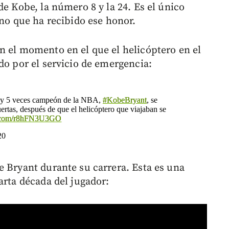
de Kobe, la número 8 y la 24. Es el único
ino que ha recibido ese honor.
n el momento en el que el helicóptero en el
do por el servicio de emergencia:
BA y 5 veces campeón de la NBA,
#KobeBryant
, se
ertas, después de que el helicóptero que viajaban se
er.com/r8hFN3U3GO
20
e Bryant durante su carrera. Esta es una
arta década del jugador: