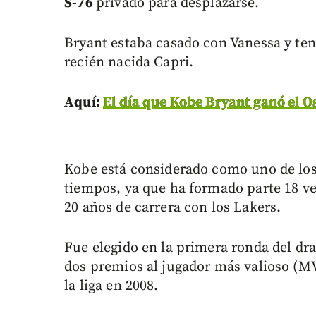
S-76
privado para desplazarse.
Bryant estaba casado con Vanessa y tení
recién nacida Capri.
Aquí:
El día que Kobe Bryant ganó el O
Kobe está considerado como uno de los
tiempos, ya que ha formado parte 18 vec
20 años de carrera con los Lakers.
Fue elegido en la primera ronda del dra
dos premios al jugador más valioso (MV
la liga en 2008.