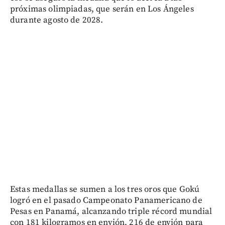
próximas olimpiadas, que serán en Los Ángeles
durante agosto de 2028.
Estas medallas se sumen a los tres oros que Gokú
logró en el pasado Campeonato Panamericano de
Pesas en Panamá, alcanzando triple récord mundial
con 181 kilogramos en envión, 216 de envión para