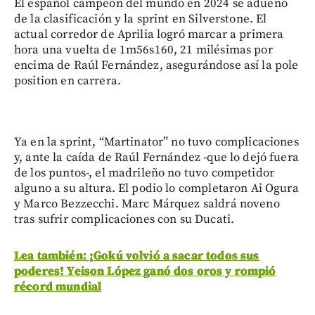
El español campeón del mundo en 2024 se adueñó
de la clasificación y la sprint en Silverstone. El
actual corredor de Aprilia logró marcar a primera
hora una vuelta de 1m56s160, 21 milésimas por
encima de Raúl Fernández, asegurándose así la pole
position en carrera.
Ya en la sprint, “Martinator” no tuvo complicaciones
y, ante la caída de Raúl Fernández -que lo dejó fuera
de los puntos-, el madrileño no tuvo competidor
alguno a su altura. El podio lo completaron Ai Ogura
y Marco Bezzecchi. Marc Márquez saldrá noveno
tras sufrir complicaciones con su Ducati.
Lea también: ¡Gokú volvió a sacar todos sus
poderes! Yeison López ganó dos oros y rompió
récord mundial