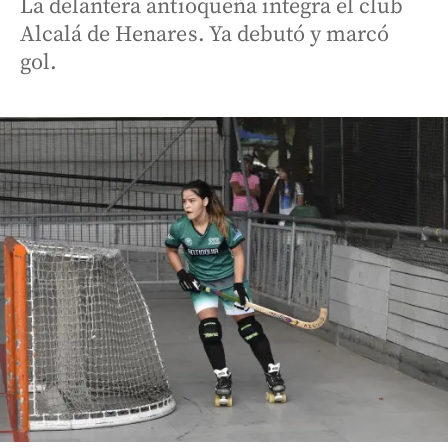
La delantera antioqueña integra el club
Alcalá de Henares. Ya debutó y marcó
gol.