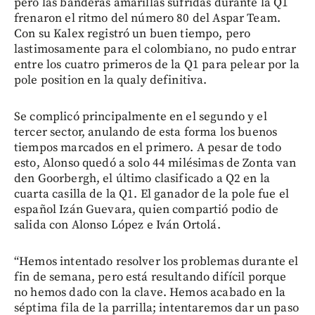
pero las banderas amarillas sufridas durante la Q1
frenaron el ritmo del número 80 del Aspar Team.
Con su Kalex registró un buen tiempo, pero
lastimosamente para el colombiano, no pudo entrar
entre los cuatro primeros de la Q1 para pelear por la
pole position en la qualy definitiva.
Se complicó principalmente en el segundo y el
tercer sector, anulando de esta forma los buenos
tiempos marcados en el primero. A pesar de todo
esto, Alonso quedó a solo 44 milésimas de Zonta van
den Goorbergh, el último clasificado a Q2 en la
cuarta casilla de la Q1. El ganador de la pole fue el
español Izán Guevara, quien compartió podio de
salida con Alonso López e Iván Ortolá.
“Hemos intentado resolver los problemas durante el
fin de semana, pero está resultando difícil porque
no hemos dado con la clave. Hemos acabado en la
séptima fila de la parrilla; intentaremos dar un paso