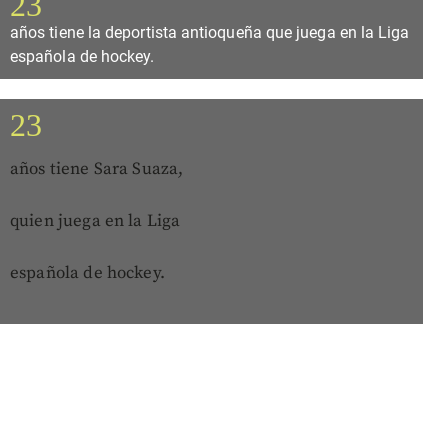
23
años tiene la deportista antioqueña que juega en la Liga
española de hockey.
23
años tiene Sara Suaza,
quien juega en la Liga
española de hockey.