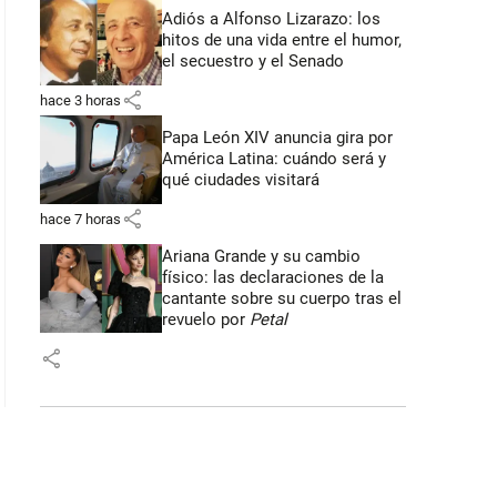
Adiós a Alfonso Lizarazo: los
hitos de una vida entre el humor,
el secuestro y el Senado
share
hace 3 horas
Papa León XIV anuncia gira por
América Latina: cuándo será y
qué ciudades visitará
share
hace 7 horas
Ariana Grande y su cambio
físico: las declaraciones de la
cantante sobre su cuerpo tras el
revuelo por
Petal
share