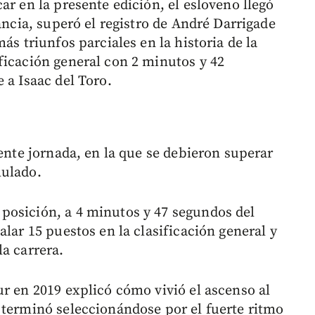
ar en la presente edición, el esloveno llegó
ancia, superó el registro de André Darrigade
ás triunfos parciales en la historia de la
ficación general con 2 minutos y 42
 a Isaac del Toro.
gente jornada, en la que se debieron superar
mulado.
posición, a 4 minutos y 47 segundos del
alar 15 puestos en la clasificación general y
a carrera.
ur en 2019 explicó cómo vivió el ascenso al
 terminó seleccionándose por el fuerte ritmo