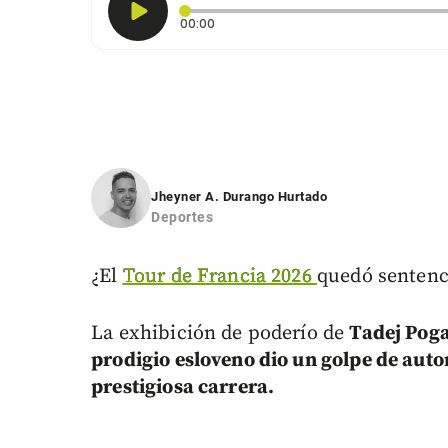
Tiempo transcurrido: 0 segundos
00:00
Jheyner A. Durango Hurtado
Deportes
¿El
Tour de Francia 2026
quedó sentenc
La exhibición de poderío de
Tadej Poga
prodigio esloveno dio un golpe de auto
prestigiosa carrera.