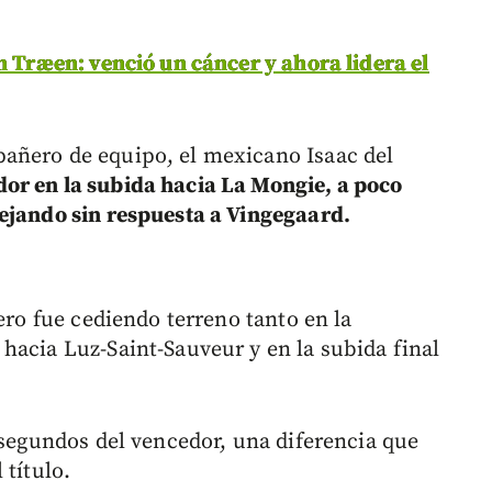
n Træen: venció un cáncer y ahora lidera el
añero de equipo, el mexicano Isaac del
or en la subida hacia La Mongie, a poco
ejando sin respuesta a Vingegaard.
ero fue cediendo terreno tanto en la
hacia Luz-Saint-Sauveur y en la subida final
 segundos del vencedor, una diferencia que
 título.