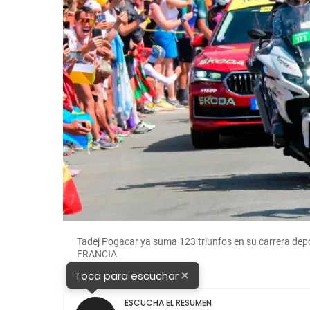
Tadej Pogacar ya suma 123 triunfos en su carrera dep
FRANCIA
×
Toca para escuchar
ESCUCHA EL RESUMEN