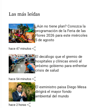
Las más leídas
¿Aún no tiene plan? Conozca la
programación de la Feria de las
Flores 2026 para este miércoles
5 de agosto
share
hace 47 minutos
El decálogo que el gremio de
hospitales y clínicas envió al
próximo gobierno para enfrentar
crisis de salud
share
hace 54 minutos
El exministro paisa Diego Mesa
dirigirá el mayor fondo
ambiental del mundo
share
hace 2 horas