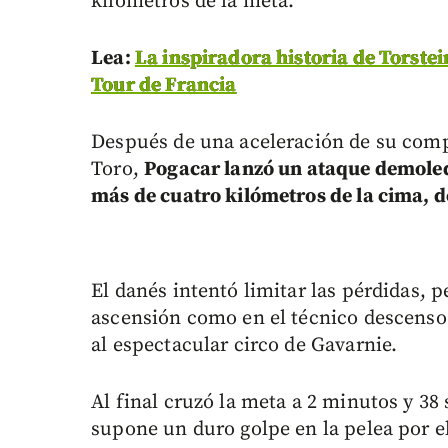
kilómetros de la meta.
Lea:
La inspiradora historia de Torstei
Tour de Francia
Después de una aceleración de su comp
Toro,
Pogacar lanzó un ataque demoled
más de cuatro kilómetros de la cima, d
El danés intentó limitar las pérdidas, p
ascensión como en el técnico descenso 
al espectacular circo de Gavarnie.
Al final cruzó la meta a 2 minutos y 38
supone un duro golpe en la pelea por el