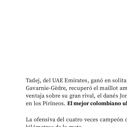
Tadej, del UAE Emirates, ganó en solitar
Gavarnie-Gèdre, recuperó el maillot am
ventaja sobre su gran rival, el danés J
en los Pirineos.
El mejor colombiano u
La ofensiva del cuatro veces campeón 