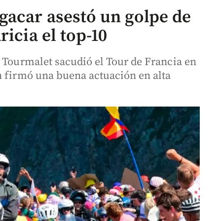
gacar asestó un golpe de
icia el top-10
l Tourmalet sacudió el Tour de Francia en
n firmó una buena actuación en alta