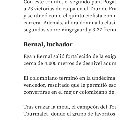
Con este triunfo, el segundo para Pogac
a 23 victorias de etapa en el Tour de Fr
y se ubicó como el quinto ciclista con m
carrera. Además, ahora domina la clasi
segundos sobre Vingegaard y 3.27 frente
Bernal, luchador
Egan Bernal salió fortalecido de la exi
cerca de 4.000 metros de desnivel acu
El colombiano terminó en la undécima 
vencedor, resultado que le permitió esc
convertirse en el mejor colombiano de l
Tras cruzar la meta, el campeón del To
Tourmalet, donde el grupo de favoritos