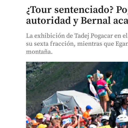
¿Tour sentenciado? Po
autoridad y Bernal acar
La exhibición de Tadej Pogacar en e
su sexta fracción, mientras que Ega
montaña.