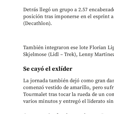
Detrás llegó un grupo a 2.57 encabezad
posición tras imponerse en el esprint 
(Decathlon).
También integraron ese lote Florian Li
Skjelmose (Lidl – Trek), Lenny Martine
Se cayó el exlíder
La jornada también dejó como gran dam
comenzó vestido de amarillo, pero sufr
Tourmalet tras tocar la rueda de un c
varios minutos y entregó el liderato si