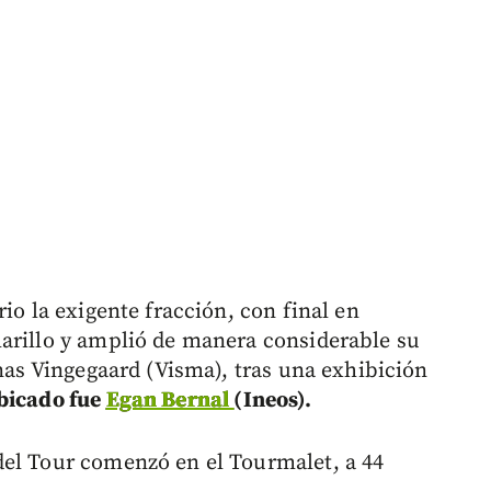
io la exigente fracción, con final en
arillo y amplió de manera considerable su
onas Vingegaard (Visma), tras una exhibición
bicado fue
Egan Bernal
(Ineos).
del Tour comenzó en el Tourmalet, a 44