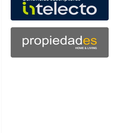
 43 segundos