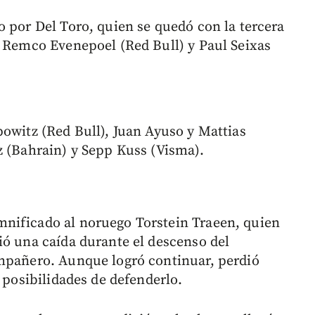
o por Del Toro, quien se quedó con la tercera
a Remco Evenepoel (Red Bull) y Paul Seixas
powitz (Red Bull), Juan Ayuso y Mattias
z (Bahrain) y Sepp Kuss (Visma).
nificado al noruego Torstein Traeen, quien
ió una caída durante el descenso del
ompañero. Aunque logró continuar, perdió
n posibilidades de defenderlo.