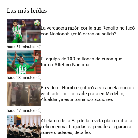
Las más leídas
La verdadera razón por la que Rengifo no jugó
con Nacional: ¿está cerca su salida?
share
hace 51 minutos
El equipo de 100 millones de euros que
formó Atlético Nacional
share
hace 23 minutos
En video | Hombre golpeó a su abuela con un
ventilador por no darle plata en Medellín;
Alcaldía ya está tomando acciones
share
hace 47 minutos
Abelardo de la Espriella revela plan contra la
delincuencia: brigadas especiales llegarán a
nueve ciudades; detalles