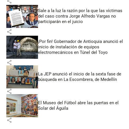
share
Sale a la luz la razón por la que las víctimas
del caso contra Jorge Alfredo Vargas no
participarán en el juicio
share
¡Por fin! Gobernador de Antioquia anunció el
inicio de instalación de equipos
electromecánicos en Túnel del Toyo
share
La JEP anunció el inicio de la sexta fase de
búsqueda en La Escombrera, de Medellín
share
El Museo del Fútbol abre las puertas en el
Solar del Águila
share