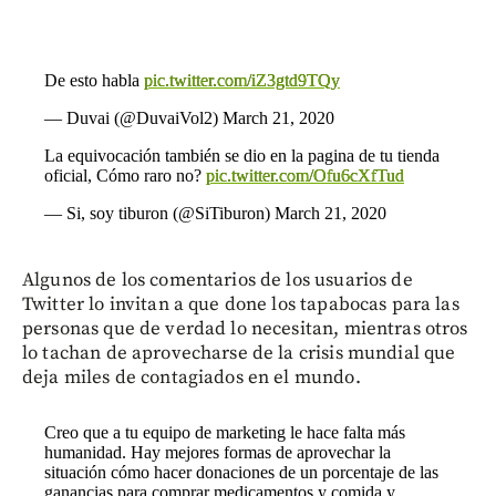
De esto habla
pic.twitter.com/iZ3gtd9TQy
— Duvai (@DuvaiVol2)
March 21, 2020
La equivocación también se dio en la pagina de tu tienda
oficial, Cómo raro no?
pic.twitter.com/Ofu6cXfTud
— Si, soy tiburon (@SiTiburon)
March 21, 2020
Algunos de los comentarios de los usuarios de
Twitter lo invitan a que done los tapabocas para las
personas que de verdad lo necesitan, mientras otros
lo tachan de aprovecharse de la crisis mundial que
deja miles de contagiados en el mundo.
Creo que a tu equipo de marketing le hace falta más
humanidad. Hay mejores formas de aprovechar la
situación cómo hacer donaciones de un porcentaje de las
ganancias para comprar medicamentos y comida y