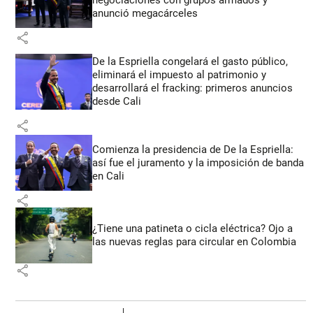
anunció megacárceles
share
De la Espriella congelará el gasto público,
eliminará el impuesto al patrimonio y
desarrollará el fracking: primeros anuncios
desde Cali
share
Comienza la presidencia de De la Espriella:
así fue el juramento y la imposición de banda
en Cali
share
¿Tiene una patineta o cicla eléctrica? Ojo a
las nuevas reglas para circular en Colombia
share