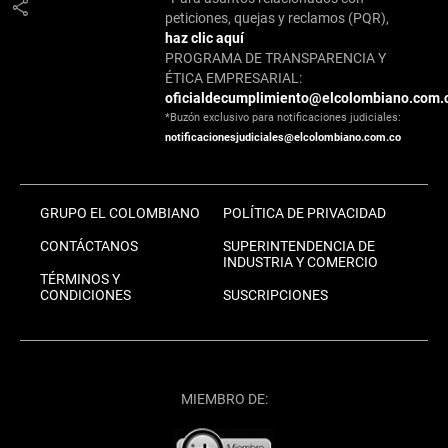
share
peticiones, quejas y reclamos (PQR),
haz clic aquí
PROGRAMA DE TRANSPARENCIA Y
ÉTICA EMPRESARIAL:
oficialdecumplimiento@elcolombiano.com.
*Buzón exclusivo para notificaciones judiciales:
notificacionesjudiciales@elcolombiano.com.co
GRUPO EL COLOMBIANO
POLÍTICA DE PRIVACIDAD
CONTÁCTANOS
SUPERINTENDENCIA DE
INDUSTRIA Y COMERCIO
TÉRMINOS Y
CONDICIONES
SUSCRIPCIONES
MIEMBRO DE: