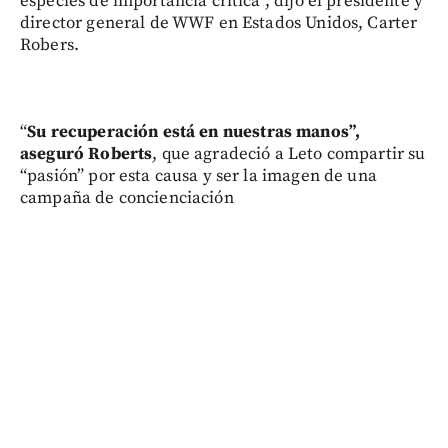
especies de importancia crítica”, dijo el presidente y
director general de WWF en Estados Unidos, Carter
Robers.
“
Su recuperación está en nuestras manos”,
aseguró Roberts
, que agradeció a Leto compartir su
“pasión” por esta causa y ser la imagen de una
campaña de concienciación