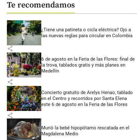
Te recomendamos
¿Tiene una patineta o cicla eléctrica? Ojo a
las nuevas reglas para circular en Colombia
share
6 de agosto en la Feria de las Flores: final de
la trova, tablados gratis y más planes en
Medellín
share
Concierto gratuito de Arelys Henao, tablado
en el Centro y recorridos por Santa Elena
este 6 de agosto en la Feria de las Flores
share
Murió la bebé hipopótamo rescatada en el
Magdalena Medio