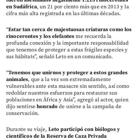
en Sudáfrica
, un 21 por ciento más que en 2013 y la
cifra más alta registrada en las últimas décadas.
“
Estar tan cerca de majestuosas criaturas como los
rinocerontes y los elefantes
me recuerda la
profunda conexión y la importante responsabilidad
que tenemos de proteger a estas frágiles especies y
sus hábitats”, señaló Leto en un comunicado.
“
Tenemos que unirnos y proteger a estos grandes
animales
, que a la vez son extremadamente
vulnerables ante esta masacre sin sentido, así como
redoblar nuestros esfuerzos para restaurar sus
poblaciones en África y Asia”, agregó al actor, quien
dijo sentirse
honrado
de unirse a la campaña de
conservación.
Durante su viaje,
Leto participó con biólogos y
científicos de la Reserva de Caza Privada