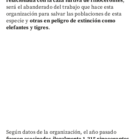
relacionada con la caza furtiva de rinocerontes
,
será el abanderado del trabajo que hace esta
organización para salvar las poblaciones de esta
especie y
otras en peligro de extinción como
elefantes y tigres
.
Según datos de la organización, el año pasado
fueron asesinados ilegalmente 1.215 rinocerontes