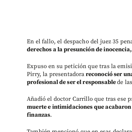
En el fallo, el despacho del juez 35 p
derechos a la presunción de inocencia
Expuso en su petición que tras la emis
Pirry, la presentadora
reconoció ser una
profesional de ser el responsable
de la
Añadió el doctor Carrillo que tras ese
muerte e intimidaciones que acabaron 
finanzas
.
También mencionó que en esas declar