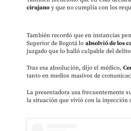
cirujano
y que no cumplía con los requi
También recordó que en instancias pena
Superior de Bogotá lo
absolvió de los 
juzgado que lo halló culpable del delit
Tras esa absolución, dijo el médico,
Ce
tanto en medios masivos de comunicaci
La presentadora usa frecuentemente su
la situación que vivió con la inyección