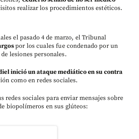
sitos realizar los procedimientos estéticos.
les el pasado 4 de marzo, el Tribunal
cargos
por los cuales fue condenado por un
o de lesiones personales.
diel inició un ataque mediático en su contra
ón como en redes sociales.
s redes sociales para enviar mensajes sobre
 de biopolímeros en sus glúteos: