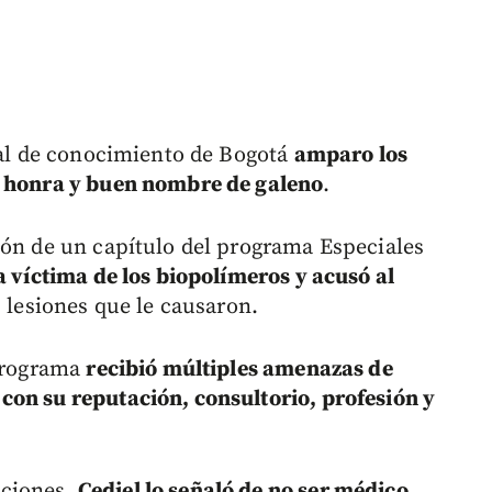
enal de conocimiento de Bogotá
amparo los
, honra y buen nombre de galeno
.
ión de un capítulo del programa Especiales
 víctima de los biopolímeros y acusó al
s lesiones que le causaron.
 programa
recibió múltiples amenazas de
con su reputación, consultorio, profesión y
aciones,
Cediel lo señaló de no ser médico