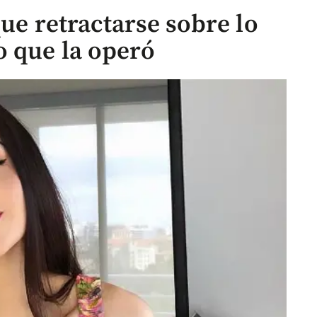
que retractarse sobre lo
o que la operó