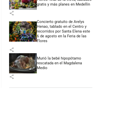
gratis y más planes en Medellín
share
Concierto gratuito de Arelys
Henao, tablado en el Centro y
recorridos por Santa Elena este
6 de agosto en la Feria de las
Flores
share
Murió la bebé hipopótamo
rescatada en el Magdalena
Medio
share