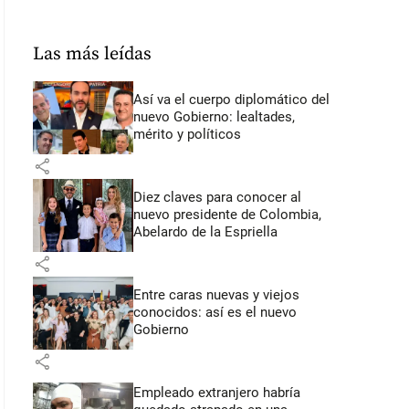
Las más leídas
Así va el cuerpo diplomático del
nuevo Gobierno: lealtades,
mérito y políticos
share
Diez claves para conocer al
nuevo presidente de Colombia,
Abelardo de la Espriella
share
Entre caras nuevas y viejos
conocidos: así es el nuevo
Gobierno
share
Empleado extranjero habría