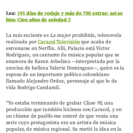
Lea:
191 días de rodaje y más de 750 extras: así se
hizo Cien años de soledad 2
La más reciente es
La mujer prohibida
, telenovela
realizada por
Caracol Televisión
que acaba de
estrenarse en Netflix. Allí, Palacio está Víctor
Rodríguez, un cantante de música popular que se
enamora de Karen Arbeláez —interpretada por la
exreina de belleza Valerie Domínguez—, quien es la
esposa de un importante político colombiano
llamado Alejandro Orduz, personaje al que le da
vida Rodrigo Candamil.
“Yo estaba terminando de grabar
Clase 95
, una
producción que también hicimos con Caracol, y en
un chisme de pasillo me enteré de que venía una
serie cuyo protagonista era un artista de música
popular, de música regional. Se metió la idea en la