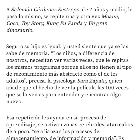
A
Salomón Cárdenas Restrepo,
de 2 años y medio, le
pasa lo mismo, se repite una y otra vez
Moana,
Coco, Toy Story, Kung Fu Panda
y
Un gran
dinosaurio
.
Seguro su hijo es igual, y usted siente que ya se las
sabe de memoria. “Los niños, a diferencia de
nosotros, necesitan ver varias veces, que le repitas
los mismos programas porque ellos no tienen el tipo
de razonamiento más abstracto como el de los
adultos”, precisa la psicóloga
Sara Zapata,
quien
añade que el hecho de ver la película las 100 veces
que se la ven es para entender y encontrar algo
nuevo.
Esa repetición les ayuda en su proceso de
aprendizaje, se activan zonas cerebrales, atan cabos
de a poco, “se afianzan los procesos de
almacenamiento, de información y memoria”. Es