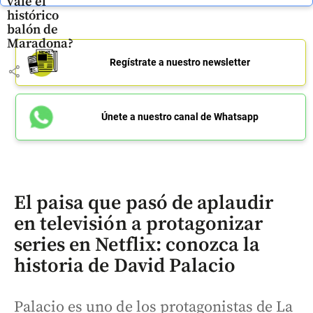
vale el
histórico
balón de
Maradona?
Regístrate a nuestro newsletter
share
Únete a nuestro canal de Whatsapp
El paisa que pasó de aplaudir
en televisión a protagonizar
series en Netflix: conozca la
historia de David Palacio
Palacio es uno de los protagonistas de La