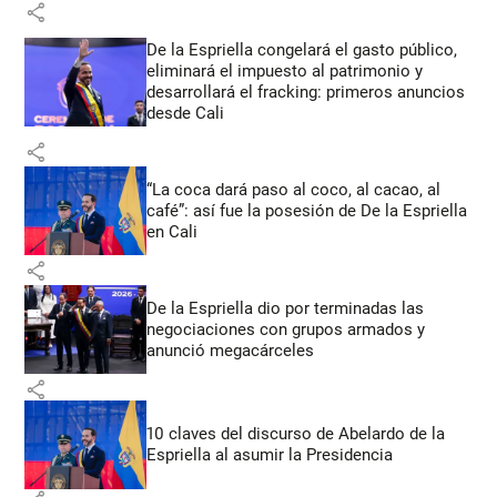
share
De la Espriella congelará el gasto público,
eliminará el impuesto al patrimonio y
desarrollará el fracking: primeros anuncios
desde Cali
share
“La coca dará paso al coco, al cacao, al
café”: así fue la posesión de De la Espriella
en Cali
share
De la Espriella dio por terminadas las
negociaciones con grupos armados y
anunció megacárceles
share
10 claves del discurso de Abelardo de la
Espriella al asumir la Presidencia