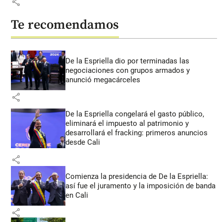
share
Te recomendamos
De la Espriella dio por terminadas las
negociaciones con grupos armados y
anunció megacárceles
share
De la Espriella congelará el gasto público,
eliminará el impuesto al patrimonio y
desarrollará el fracking: primeros anuncios
desde Cali
share
Comienza la presidencia de De la Espriella:
así fue el juramento y la imposición de banda
en Cali
share