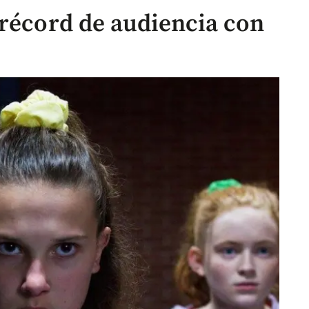
 récord de audiencia con