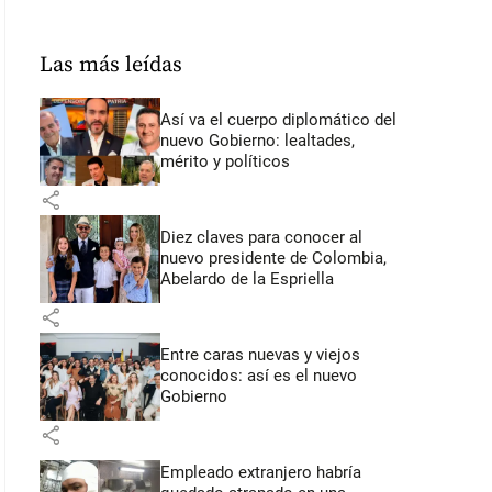
Las más leídas
Así va el cuerpo diplomático del
nuevo Gobierno: lealtades,
mérito y políticos
share
Diez claves para conocer al
nuevo presidente de Colombia,
Abelardo de la Espriella
share
Entre caras nuevas y viejos
conocidos: así es el nuevo
Gobierno
share
Empleado extranjero habría