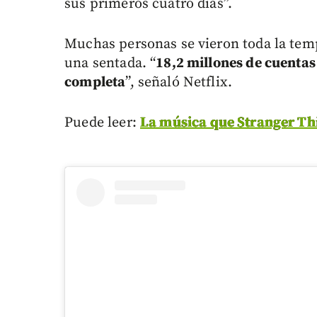
sus primeros cuatro días”.
Muchas personas se vieron toda la tem
una sentada. “
18,2 millones de cuenta
completa
”, señaló Netflix.
Puede leer:
La música que Stranger Th