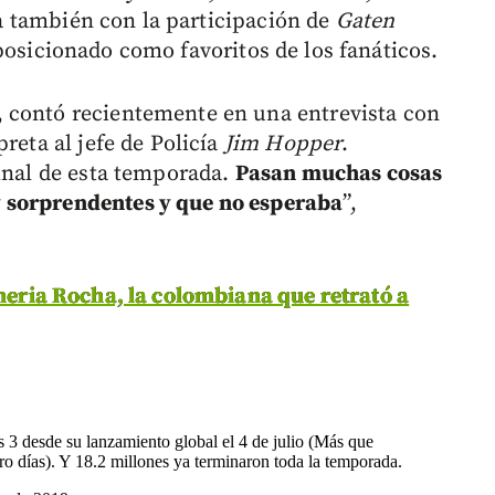
a también con la participación de
Gaten
posicionado como favoritos de los fanáticos.
 contó recientemente en una entrevista con
reta al jefe de Policía
Jim Hopper
.
final de esta temporada.
Pasan muchas cosas
 sorprendentes y que no esperaba
”,
lheria Rocha, la colombiana que retrató a
s 3 desde su lanzamiento global el 4 de julio (Más que
tro días). Y 18.2 millones ya terminaron toda la temporada.