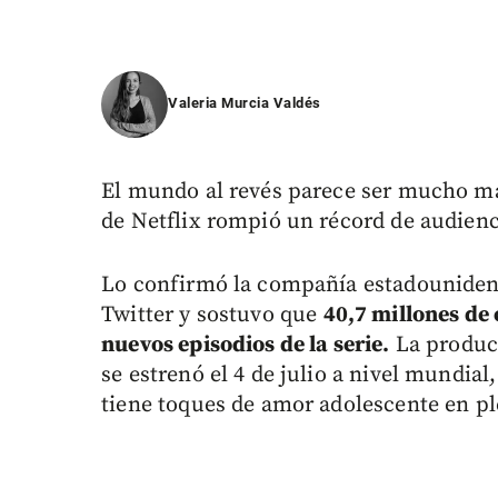
Valeria Murcia Valdés
El mundo al revés parece ser mucho má
de Netflix rompió un récord de audienc
Lo confirmó la compañía estadounidens
Twitter y sostuvo que
40,7 millones de 
nuevos episodios de la serie.
La producc
se estrenó el 4 de julio a nivel mundial
tiene toques de amor adolescente en p