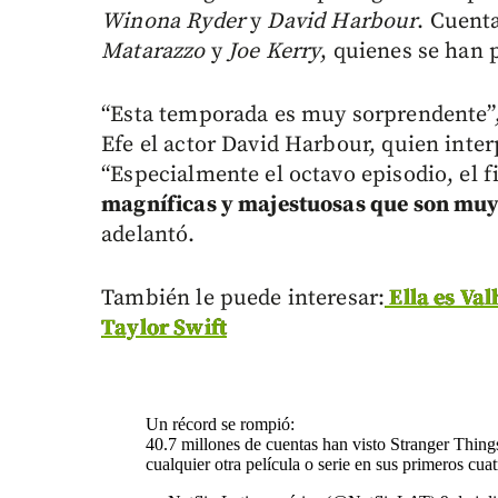
Winona Ryder
y
David Harbour
. Cuent
Matarazzo
y
Joe Kerry
, quienes se han 
“Esta temporada es muy sorprendente”,
Efe el actor David Harbour, quien interp
“Especialmente el octavo episodio, el 
magníficas y majestuosas que son muy
adelantó.
También le puede interesar:
Ella es Va
Taylor Swift
Un récord se rompió:
40.7 millones de cuentas han visto Stranger Thing
cualquier otra película o serie en sus primeros cua