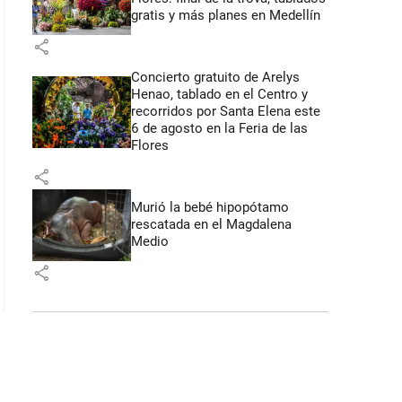
gratis y más planes en Medellín
share
Concierto gratuito de Arelys
Henao, tablado en el Centro y
recorridos por Santa Elena este
6 de agosto en la Feria de las
Flores
share
Murió la bebé hipopótamo
rescatada en el Magdalena
Medio
share