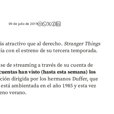
09 de julio de 2019
s atractivo que al derecho.
Stranger Things
ia con el estreno de su tercera temporada.
e de streaming a través de su cuenta de
cuentas han visto (hasta esta semana) los
ión dirigida por los hermanos Duffer, que
, está ambientada en el año 1985 y esta vez
leno verano.