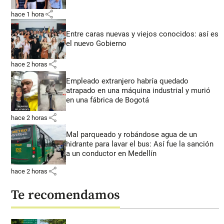
share
hace 1 hora
Entre caras nuevas y viejos conocidos: así es
el nuevo Gobierno
share
hace 2 horas
Empleado extranjero habría quedado
atrapado en una máquina industrial y murió
en una fábrica de Bogotá
share
hace 2 horas
Mal parqueado y robándose agua de un
hidrante para lavar el bus: Así fue la sanción
a un conductor en Medellín
share
hace 2 horas
Te recomendamos