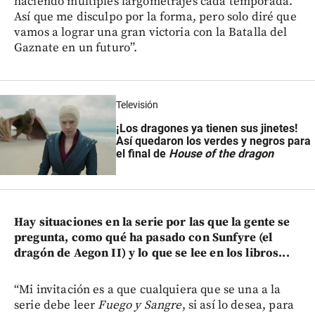
haciendo múltiples largometrajes cada temporada.
Así que me disculpo por la forma, pero solo diré que
vamos a lograr una gran victoria con la Batalla del
Gaznate en un futuro”.
Televisión
¡Los dragones ya tienen sus jinetes!
Así quedaron los verdes y negros para
el final de
House of the dragon
Hay situaciones en la serie por las que la gente se
pregunta, como qué ha pasado con Sunfyre (el
dragón de Aegon II) y lo que se lee en los libros...
“Mi invitación es a que cualquiera que se una a la
serie debe leer
Fuego y Sangre
, si así lo desea, para