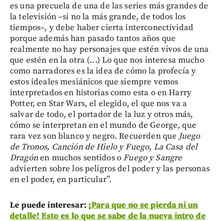
es una precuela de una de las series más grandes de
la televisión –si no la más grande, de todos los
tiempos–, y debe haber cierta interconectividad
porque además han pasado tantos años que
realmente no hay personajes que estén vivos de una
que estén en la otra (...) Lo que nos interesa mucho
como narradores es la idea de cómo la profecía y
estos ideales mesiánicos que siempre vemos
interpretados en historias como esta o en Harry
Potter, en Star Wars, el elegido, el que nos va a
salvar de todo, el portador de la luz y otros más,
cómo se interpretan en el mundo de George, que
rara vez son blanco y negro. Recuerden que
Juego
de Tronos, Canción de Hielo y Fuego,
La Casa del
Dragón
en muchos sentidos o
Fuego y Sangre
advierten sobre los peligros del poder y las personas
en el poder, en particular”.
Le puede interesar:
¡Para que no se pierda ni un
detalle! Esto es lo que se sabe de la nueva intro de