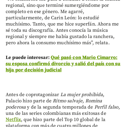
regional, sino que terminé sumergiéndome por
completo en ese género. Me agarré,
particularmente, de Carin León: lo estudié
muchísimo. Tanto, que me hice superfán. Ahora me
sé toda su discografía. Antes conocía la música
regional y siempre me había gustado la ranchera,
pero ahora la consumo muchísimo más”, relata.
Le puede interesar:
Qué pasó con Mario Cimarro:
su esposa confirmó divorcio y salió del país con su
hija por decisión judicial
Antes de coprotagonizar
La mujer prohibida
,
Palacio hizo parte de
Ritmo salvaje
,
Romina
poderosa
y de la segunda temporada de
Perfil falso
,
una de las series colombianas más exitosas de
Netflix
, que hizo parte del Top 10 global de la
plataforma con más de cuatro millones de