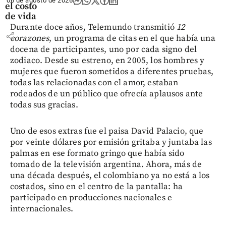
06 de agosto de 2026
el costo
de vida
Durante doce años, Telemundo transmitió
12
share
corazones
, un programa de citas en el que había una
docena de participantes, uno por cada signo del
zodiaco. Desde su estreno, en 2005, los hombres y
mujeres que fueron sometidos a diferentes pruebas,
todas las relacionadas con el amor, estaban
rodeados de un público que ofrecía aplausos ante
todas sus gracias.
Uno de esos extras fue el paisa David Palacio, que
por veinte dólares por emisión gritaba y juntaba las
palmas en ese formato gringo que había sido
tomado de la televisión argentina. Ahora, más de
una década después, el colombiano ya no está a los
costados, sino en el centro de la pantalla: ha
participado en producciones nacionales e
internacionales.