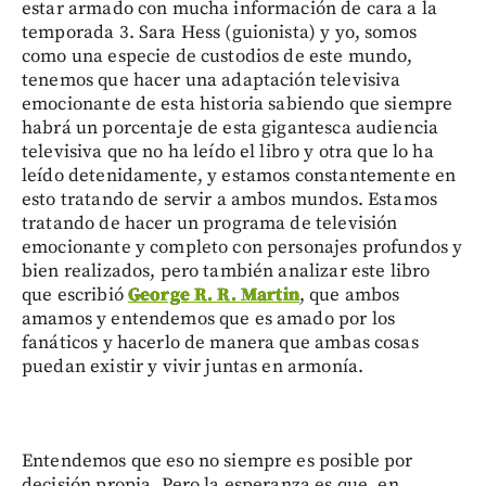
estar armado con mucha información de cara a la
temporada 3. Sara Hess (guionista) y yo, somos
como una especie de custodios de este mundo,
tenemos que hacer una adaptación televisiva
emocionante de esta historia sabiendo que siempre
habrá un porcentaje de esta gigantesca audiencia
televisiva que no ha leído el libro y otra que lo ha
leído detenidamente, y estamos constantemente en
esto tratando de servir a ambos mundos. Estamos
tratando de hacer un programa de televisión
emocionante y completo con personajes profundos y
bien realizados, pero también analizar este libro
que escribió
George R. R. Martin
, que ambos
amamos y entendemos que es amado por los
fanáticos y hacerlo de manera que ambas cosas
puedan existir y vivir juntas en armonía.
Entendemos que eso no siempre es posible por
decisión propia. Pero la esperanza es que, en