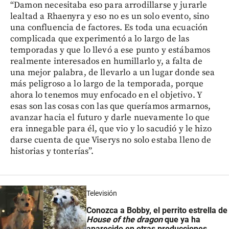
“Damon necesitaba eso para arrodillarse y jurarle
lealtad a Rhaenyra y eso no es un solo evento, sino
una confluencia de factores. Es toda una ecuación
complicada que experimentó a lo largo de las
temporadas y que lo llevó a ese punto y estábamos
realmente interesados en humillarlo y, a falta de
una mejor palabra, de llevarlo a un lugar donde sea
más peligroso a lo largo de la temporada, porque
ahora lo tenemos muy enfocado en el objetivo. Y
esas son las cosas con las que queríamos armarnos,
avanzar hacia el futuro y darle nuevamente lo que
era innegable para él, que vio y lo sacudió y le hizo
darse cuenta de que Viserys no solo estaba lleno de
historias y tonterías”.
Televisión
Conozca a Bobby, el perrito estrella de
House of the dragon
que ya ha
aparecido en otras producciones