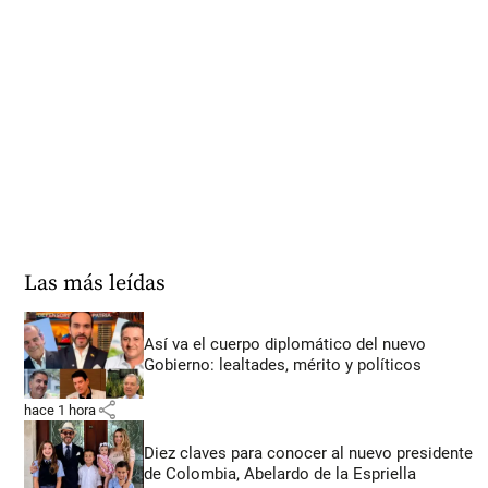
Las más leídas
Así va el cuerpo diplomático del nuevo
Gobierno: lealtades, mérito y políticos
share
hace 1 hora
Diez claves para conocer al nuevo presidente
de Colombia, Abelardo de la Espriella