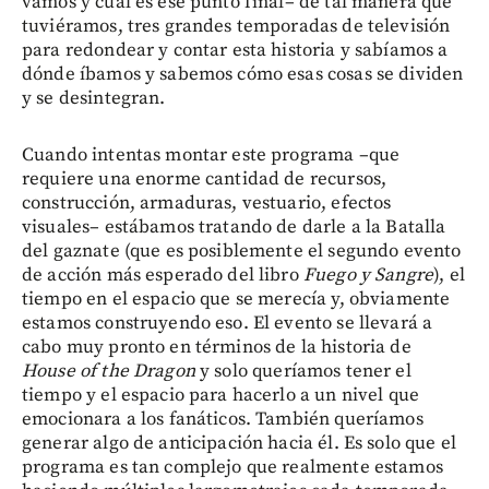
vamos y cuál es ese punto final– de tal manera que
tuviéramos, tres grandes temporadas de televisión
para redondear y contar esta historia y sabíamos a
dónde íbamos y sabemos cómo esas cosas se dividen
y se desintegran.
Cuando intentas montar este programa –que
requiere una enorme cantidad de recursos,
construcción, armaduras, vestuario, efectos
visuales– estábamos tratando de darle a la Batalla
del gaznate (que es posiblemente el segundo evento
de acción más esperado del libro
Fuego y Sangre
), el
tiempo en el espacio que se merecía y, obviamente
estamos construyendo eso. El evento se llevará a
cabo muy pronto en términos de la historia de
House of the Dragon
y solo queríamos tener el
tiempo y el espacio para hacerlo a un nivel que
emocionara a los fanáticos. También queríamos
generar algo de anticipación hacia él. Es solo que el
programa es tan complejo que realmente estamos