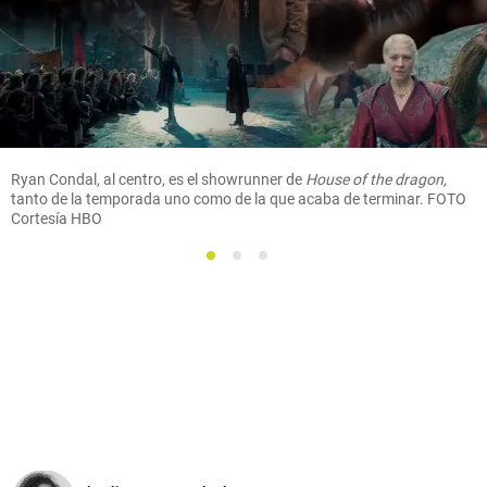
Ryan Condal, al centro, es el showrunner de
House of the dragon,
tanto de la temporada uno como de la que acaba de terminar. FOTO
Cortesía HBO
1
2
3