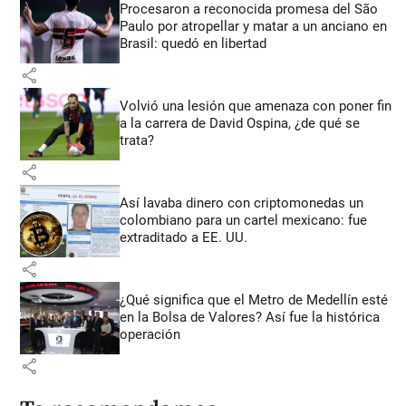
Procesaron a reconocida promesa del São
Paulo por atropellar y matar a un anciano en
Brasil: quedó en libertad
share
Volvió una lesión que amenaza con poner fin
a la carrera de David Ospina, ¿de qué se
trata?
share
Así lavaba dinero con criptomonedas
un
colombiano para un cartel mexicano: fue
extraditado a EE. UU.
share
¿Qué significa que el Metro de Medellín esté
en la Bolsa de Valores? Así fue la histórica
operación
share