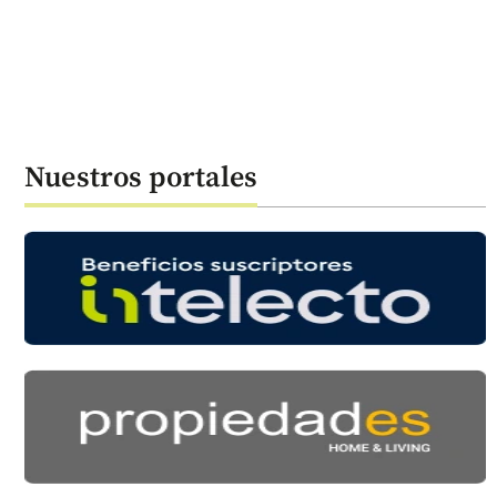
Nuestros portales