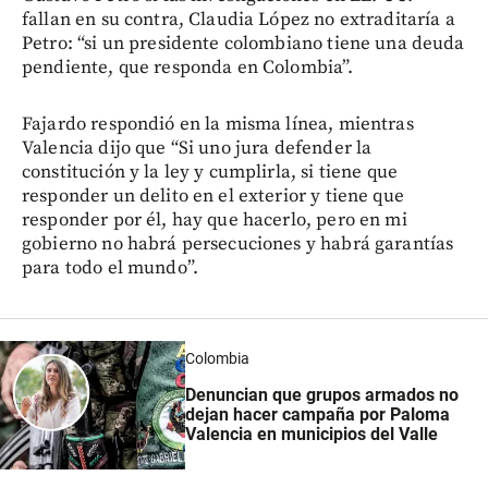
fallan en su contra, Claudia López no extraditaría a
Petro: “si un presidente colombiano tiene una deuda
pendiente, que responda en Colombia”.
Fajardo respondió en la misma línea, mientras
Valencia dijo que “Si uno jura defender la
constitución y la ley y cumplirla, si tiene que
responder un delito en el exterior y tiene que
responder por él, hay que hacerlo, pero en mi
gobierno no habrá persecuciones y habrá garantías
para todo el mundo”.
Colombia
Denuncian que grupos armados no
dejan hacer campaña por Paloma
Valencia en municipios del Valle