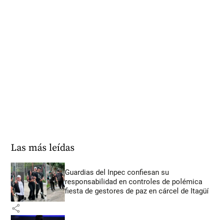
Las más leídas
Guardias del Inpec confiesan su
responsabilidad en controles de polémica
fiesta de gestores de paz en cárcel de Itagüí
share