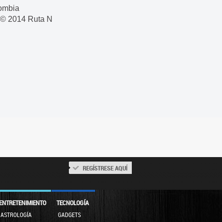
lombia
t © 2014 Ruta N
REGÍSTRESE AQUÍ
ENTRETENIMIENTO
TECNOLOGÍA
ASTROLOGÍA
GADGETS