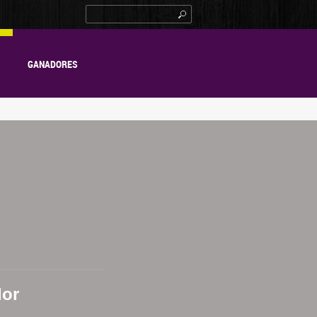
GANADORES
lor