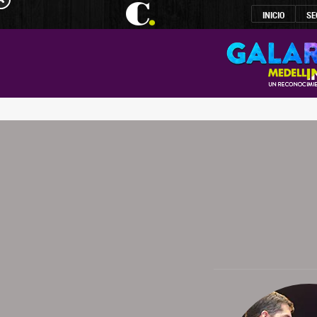
INICIO
SE