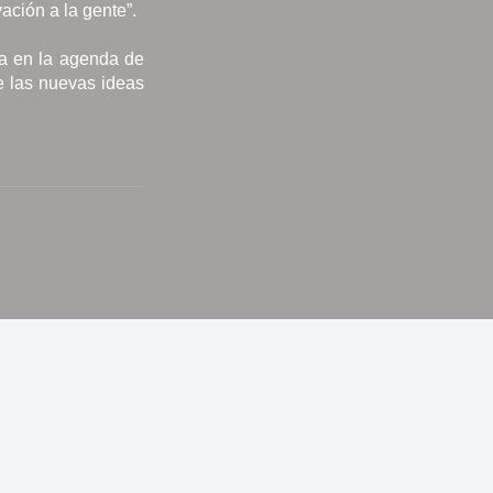
ación a la gente”.
ca en la agenda de
e las nuevas ideas