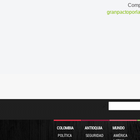
Compl
granpactoporl
COLOMBIA
ANTIOQUIA
MUNDO
POLÍTICA
SEGURIDAD
AMÉRICA