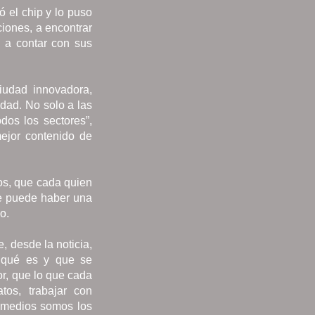
ó el chip y lo puso
ciones, a encontrar
, a contar con sus
iudad innovadora,
dad. No solo a las
dos los sectores”,
mejor contenido de
os, que cada quien
e puede haber una
o.
, desde la noticia,
e qué es y que se
or, que lo que cada
tos, trabajar con
s medios somos los