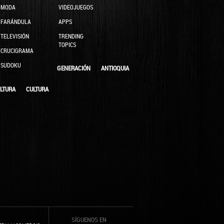
MODA
VIDEOJUEGOS
FARÁNDULA
APPS
TELEVISIÓN
TRENDING
TOPICS
CRUCIGRAMA
SUDOKU
GENERACIÓN
ANTIOQUIA
LTURA
CULTURA
SÍGUENOS EN