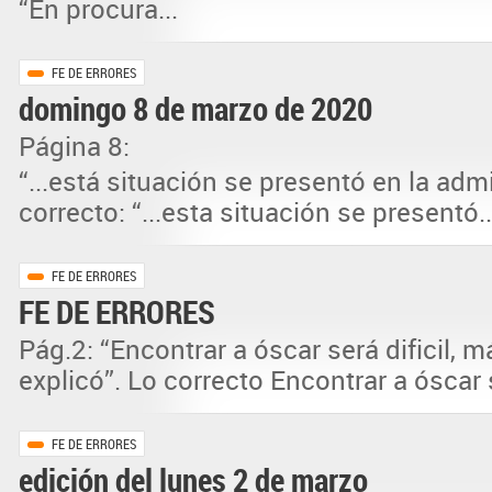
“En procura...
FE DE ERRORES
domingo 8 de marzo de 2020
Página 8:
“...está situación se presentó en la adm
correcto: “...esta situación se presentó..
FE DE ERRORES
FE DE ERRORES
Pág.2: “Encontrar a óscar será dificil, 
explicó”. Lo correcto Encontrar a óscar s
FE DE ERRORES
edición del lunes 2 de marzo