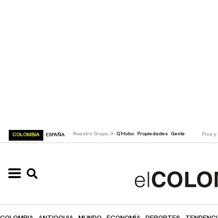
>
Nuestro Grupo
Q´Hubo
Propiedades
Gente
Pico y
COLOMBIA
ESPAÑA