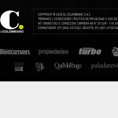
COPYRIGHT © 2026 EL COLOMBIANO S.A.S
TÉRMINOS Y CONDICIONES
|
POLÍTICA DE PRIVACIDAD Y USO D
NIT: 890901352-3 | DIRECCIÓN: CARRERA 48 N° 30 SUR - 119, 
CONMUTADOR: (57) (604) 3315252 | BOGOTÁ: (57) (601) 4156764 