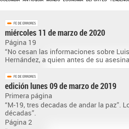
COLOMBIA
ANTIOQUIA
MUNDO
ECONOMÍA
DEPORTES
TENDENC
FE DE ERRORES
miércoles 11 de marzo de 2020
Página 19
“No cesan las informaciones sobre Luis
Hernández, a quien antes de su asesinat
FE DE ERRORES
edición lunes 09 de marzo de 2019
Primera página
“M-19, tres decadas de andar la paz”. Lo
décadas”.
Página 2