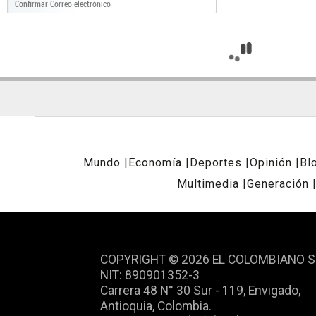
Mundo
Economía
Deportes
Opinión
Bl
Multimedia
Generación
REDES SOCIALES
COPYRIGHT © 2026 EL COLOMBIANO S
NIT: 890901352-3
Carrera 48 N° 30 Sur - 119, Envigado,
Antioquia, Colombia.