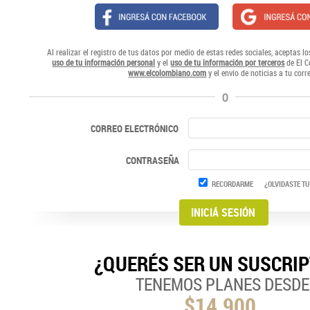
Al realizar el registro de tus datos por medio de estas redes sociales, aceptas l
uso de tu información personal
y el
uso de tu información por terceros
de El C
www.elcolombiano.com
y el envío de noticias a tu corr
O
CORREO ELECTRÓNICO
CONTRASEÑA
RECORDARME
¿OLVIDASTE TU
¿QUERÉS SER UN SUSCRI
TENEMOS PLANES DESDE
$14.900,