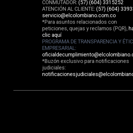
CONMUTADOR:
(57) (604) 3315252
ATENCIÓN AL CLIENTE:
(57) (604) 339
servicio@elcolombiano.com.co
*Para asuntos relacionados con
peticiones, quejas y reclamos (PQR),
h
clic aquí
PROGRAMA DE TRANSPARENCIA Y ÉTI
EMPRESARIAL:
oficialdecumplimiento@elcolombiano
*Buzón exclusivo para notificaciones
judiciales:
notificacionesjudiciales@elcolombian