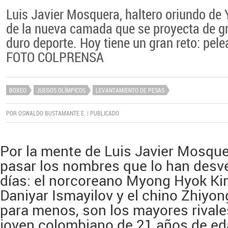
Luis Javier Mosquera, haltero oriundo de
de la nueva camada que se proyecta de g
duro deporte. Hoy tiene un gran reto: pele
FOTO
COLPRENSA
BOXEO
JUEGOS OLÍMPICOS
LEVANTAMIENTO DE PESAS
POR OSWALDO BUSTAMANTE E. | PUBLICADO
Por la mente de Luis Javier Mosque
pasar los nombres que lo han desv
días: el norcoreano Myong Hyok Kim
Daniyar Ismayilov y el chino Zhiyon
para menos, son los mayores rivale
joven colombiano de 21 años de ed