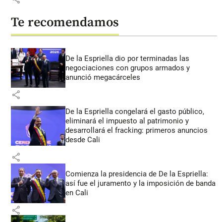
Te recomendamos
De la Espriella dio por terminadas las
negociaciones con grupos armados y
anunció megacárceles
share
De la Espriella congelará el gasto público,
eliminará el impuesto al patrimonio y
desarrollará el fracking: primeros anuncios
desde Cali
share
Comienza la presidencia de De la Espriella:
así fue el juramento y la imposición de banda
en Cali
share