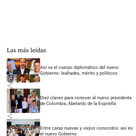
Las más leídas
Así va el cuerpo diplomático del nuevo
Gobierno: lealtades, mérito y políticos
share
Diez claves para conocer al nuevo presidente
de Colombia, Abelardo de la Espriella
share
Entre caras nuevas y viejos conocidos: así es
el nuevo Gobierno