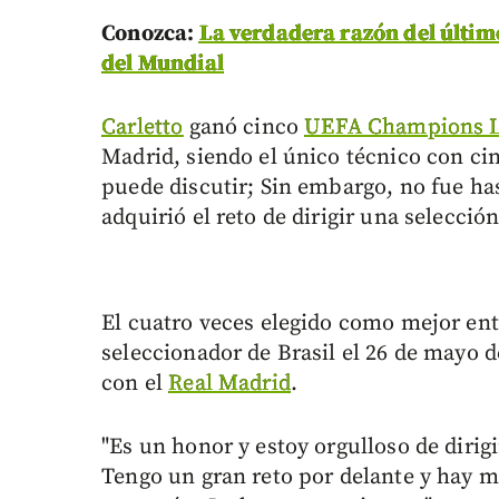
Conozca:
La verdadera razón del últim
del Mundial
Carletto
ganó cinco
UEFA Champions 
Madrid, siendo el único técnico con cin
puede discutir; Sin embargo, no fue has
adquirió el reto de dirigir una selecció
El cuatro veces elegido como mejor en
seleccionador de Brasil el 26 de mayo d
con el
Real Madrid
.
"Es un honor y estoy orgulloso de dirig
Tengo un gran reto por delante y hay m