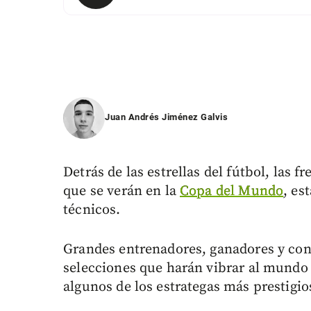
Juan Andrés Jiménez Galvis
Detrás de las estrellas del fútbol, las f
que se verán en la
Copa del Mundo
, es
técnicos.
Grandes entrenadores, ganadores y con to
selecciones que harán vibrar al mundo d
algunos de los estrategas más prestigi