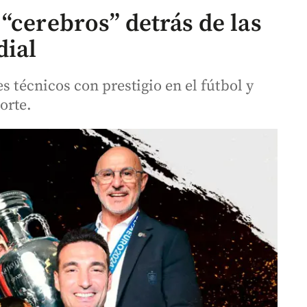
“cerebros” detrás de las
dial
s técnicos con prestigio en el fútbol y
orte.