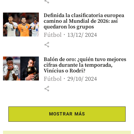
share
Definida la clasificatoria europea
camino al Mundial de 2026: así
quedaron los grupos
Fútbol
13/12/ 2024
share
Balón de oro: ¿quién tuvo mejores
cifras durante la temporada,
Vinícius o Rodri?
Fútbol
29/10/ 2024
share
MOSTRAR MÁS