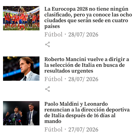
La Eurocopa 2028 no tiene ningún
clasificado, pero ya conoce las ocho
ciudades que serán sede en cuatro
países
Fútbol
28/07/ 2026
share
Roberto Mancini vuelve a dirigir a
la selección de Italia en busca de
resultados urgentes
Fútbol
28/07/ 2026
share
Paolo Maldini y Leonardo
renuncian a la dirección deportiva
de Italia después de 16 días al
mando
Fútbol
27/07/ 2026