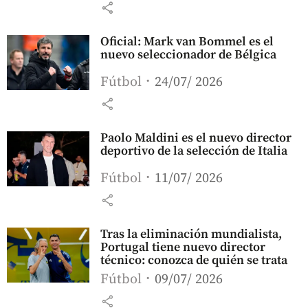
share
Oficial: Mark van Bommel es el
nuevo seleccionador de Bélgica
Fútbol
24/07/ 2026
share
Paolo Maldini es el nuevo director
deportivo de la selección de Italia
Fútbol
11/07/ 2026
share
Tras la eliminación mundialista,
Portugal tiene nuevo director
técnico: conozca de quién se trata
Fútbol
09/07/ 2026
share