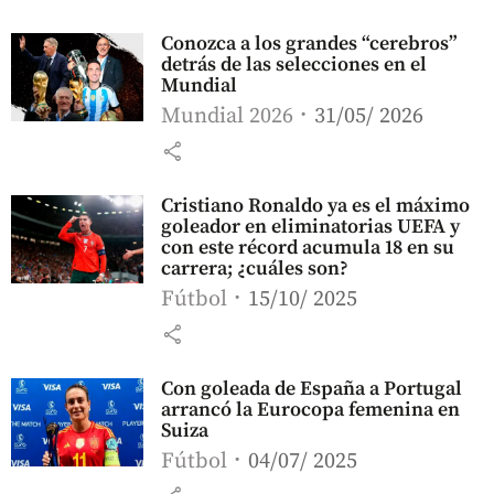
Conozca a los grandes “cerebros”
detrás de las selecciones en el
Mundial
Mundial 2026
31/05/ 2026
share
Cristiano Ronaldo ya es el máximo
goleador en eliminatorias UEFA y
con este récord acumula 18 en su
carrera; ¿cuáles son?
Fútbol
15/10/ 2025
share
Con goleada de España a Portugal
arrancó la Eurocopa femenina en
Suiza
Fútbol
04/07/ 2025