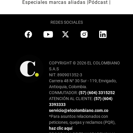
Especiales marcas aliadas
Pódcast
REDES SOCIALES
COPYRIGHT © 2026 EL COLOMBIANO
S.A.S
NIT: 890901352-3
Carrera 48 N° 30 Sur - 119, Envigado,
Antioquia, Colombia.
CONMUTADOR:
(57) (604) 3315252
ATENCIÓN AL CLIENTE:
(57) (604)
3393333
servicio@elcolombiano.com.co
*Para asuntos relacionados con
peticiones, quejas y reclamos (PQR),
haz clic aquí