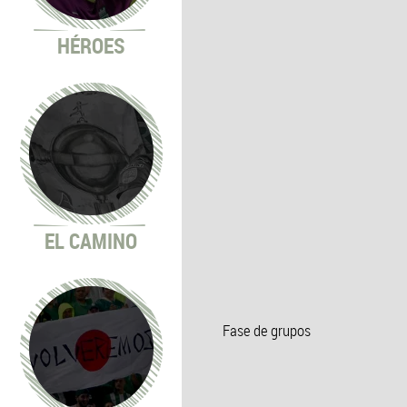
HÉROES
EL CAMINO
Fase de grupos