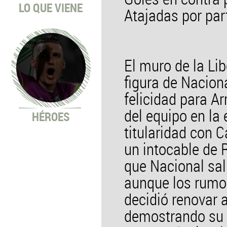
LO QUE VIENE
Atajadas por part
El muro de la Li
figura de Nacion
felicidad para Ar
del equipo en la
HÉROES
titularidad con 
un intocable de 
que Nacional sali
aunque los rumor
decidió renovar 
demostrando su 