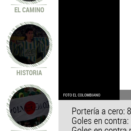
EL CAMINO
HISTORIA
FOTO EL COLOMBIANO
Portería a cero: 
Goles en contra:
Goles en contra p