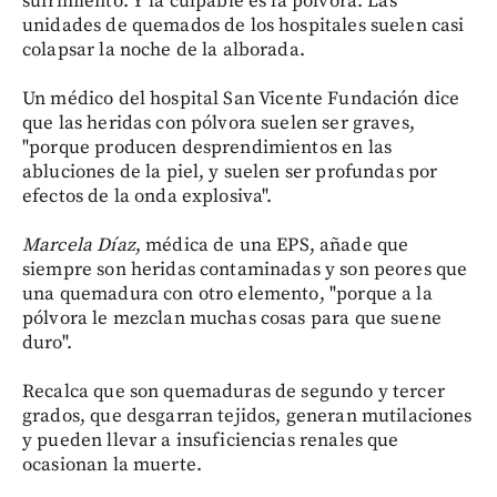
sufrimiento. Y la culpable es la pólvora. Las
unidades de quemados de los hospitales suelen casi
colapsar la noche de la alborada.
Un médico del hospital San Vicente Fundación dice
que las heridas con pólvora suelen ser graves,
"porque producen desprendimientos en las
abluciones de la piel, y suelen ser profundas por
efectos de la onda explosiva".
Marcela Díaz
, médica de una EPS, añade que
siempre son heridas contaminadas y son peores que
una quemadura con otro elemento, "porque a la
pólvora le mezclan muchas cosas para que suene
duro".
Recalca que son quemaduras de segundo y tercer
grados, que desgarran tejidos, generan mutilaciones
y pueden llevar a insuficiencias renales que
ocasionan la muerte.