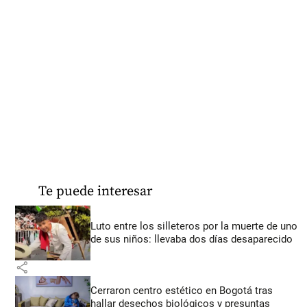
Te puede interesar
Luto entre los silleteros por la muerte de uno
de sus niños: llevaba dos días desaparecido
share
Cerraron centro estético en Bogotá tras
hallar desechos biológicos y presuntas