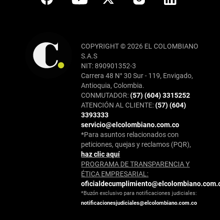
COPYRIGHT © 2026 EL COLOMBIANO
S.A.S
NIT: 890901352-3
Carrera 48 N° 30 Sur - 119, Envigado,
Antioquia, Colombia.
CONMUTADOR:
(57) (604) 3315252
ATENCIÓN AL CLIENTE:
(57) (604)
3393333
servicio@elcolombiano.com.co
*Para asuntos relacionados con
peticiones, quejas y reclamos (PQR),
haz clic aquí
PROGRAMA DE TRANSPARENCIA Y
ÉTICA EMPRESARIAL:
oficialdecumplimiento@elcolombiano.com.
*Buzón exclusivo para notificaciones judiciales:
notificacionesjudiciales@elcolombiano.com.co