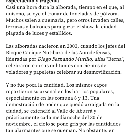
Espectáculo y tragedia
Casi una hora dura la alborada, tiempo en el que, al
unísono, se oye el tronar de toneladas de pólvora.
Muchos salen a quemarla, pero otros invaden calles,
terrazas y balcones para gozar el show, la ciudad
plagada de luces y estallidos.
Las alboradas nacieron en 2003, cuando los jefes del
Bloque Cacique Nutibara de las Autodefensas,
lideradas por
Diego Fernando Murillo, alias
"Berna",
celebraron con sus militantes con cientos de
voladores y papeletas celebrar su desmovilización.
Y no fue poca la cantidad. Los mismos capos
repartieron su arsenal en los barrios populares,
especialmente en las comuna 8 y 13. Una
demostración de poder que quedó arraigada en la
ciudad, se extendió al Valle de Aburrá y
prácticamente cada medianoche del 30 de
noviembre, el cielo se pone gris por las cantidades
tan alarmantes que se queman. No obstante, en