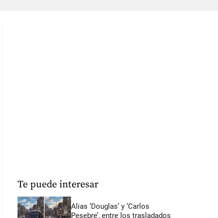
Te puede interesar
Alias ‘Douglas’ y ‘Carlos
Pesebre’, entre los trasladados