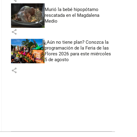
Murió la bebé hipopótamo
rescatada en el Magdalena
Medio
share
¿Aún no tiene plan? Conozca la
programación de la Feria de las
Flores 2026 para este miércoles
5 de agosto
share