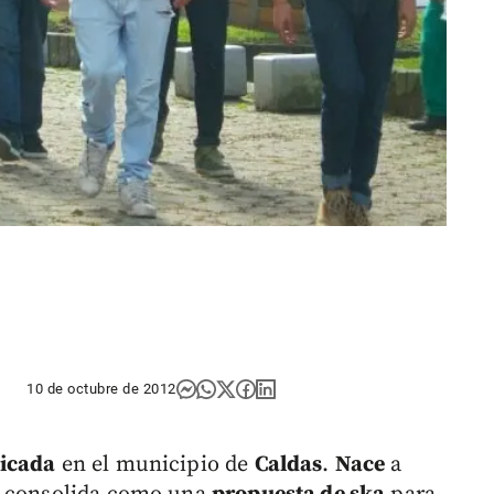
10 de octubre de 2012
icada
en el municipio de
Caldas
.
Nace
a