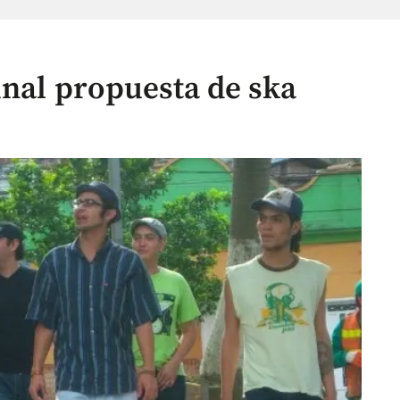
inal propuesta de ska