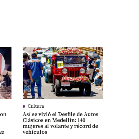
Cultura
con
Así se vivió el Desfile de Autos
Clásicos en Medellín: 140
mujeres al volante y récord de
ez
vehículos