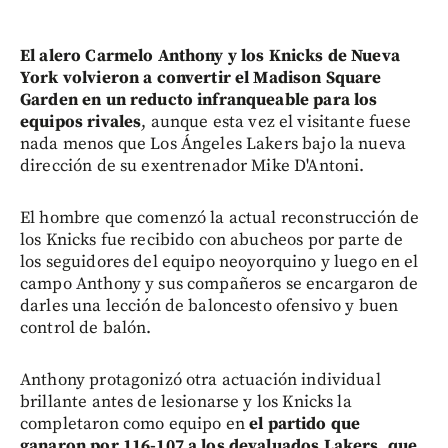
El alero Carmelo Anthony y los Knicks de Nueva
York volvieron a convertir el Madison Square
Garden en un reducto infranqueable para los
equipos rivales
, aunque esta vez el visitante fuese
nada menos que Los Ángeles Lakers bajo la nueva
dirección de su exentrenador Mike D'Antoni.
El hombre que comenzó la actual reconstrucción de
los Knicks fue recibido con abucheos por parte de
los seguidores del equipo neoyorquino y luego en el
campo Anthony y sus compañeros se encargaron de
darles una lección de baloncesto ofensivo y buen
control de balón.
Anthony protagonizó otra actuación individual
brillante antes de lesionarse y los Knicks la
completaron como equipo en
el partido que
ganaron por 116-107 a los devaluados Lakers, que