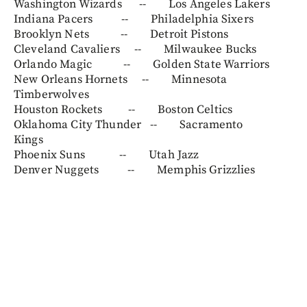
Washington Wizards -- Los Ángeles Lakers
Indiana Pacers -- Philadelphia Sixers
Brooklyn Nets -- Detroit Pistons
Cleveland Cavaliers -- Milwaukee Bucks
Orlando Magic -- Golden State Warriors
New Orleans Hornets -- Minnesota
Timberwolves
Houston Rockets -- Boston Celtics
Oklahoma City Thunder -- Sacramento
Kings
Phoenix Suns -- Utah Jazz
Denver Nuggets -- Memphis Grizzlies