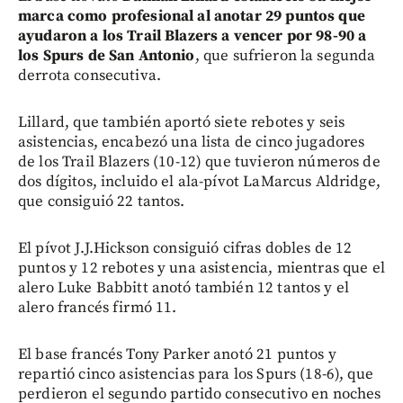
marca como profesional al anotar 29 puntos que
ayudaron a los Trail Blazers a vencer por 98-90 a
los Spurs de San Antonio
, que sufrieron la segunda
derrota consecutiva.
Lillard, que también aportó siete rebotes y seis
asistencias, encabezó una lista de cinco jugadores
de los Trail Blazers (10-12) que tuvieron números de
dos dígitos, incluido el ala-pívot LaMarcus Aldridge,
que consiguió 22 tantos.
El pívot J.J.Hickson consiguió cifras dobles de 12
puntos y 12 rebotes y una asistencia, mientras que el
alero Luke Babbitt anotó también 12 tantos y el
alero francés firmó 11.
El base francés Tony Parker anotó 21 puntos y
repartió cinco asistencias para los Spurs (18-6), que
perdieron el segundo partido consecutivo en noches