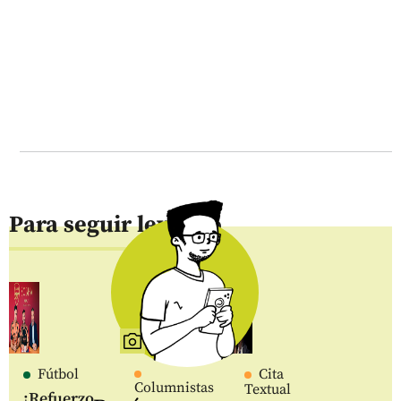
Para seguir leyendo
Fútbol
Cita
Columnistas
Textual
¡Refuerzo