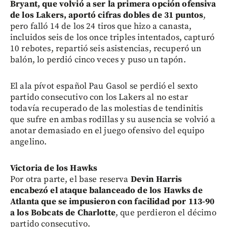
Bryant, que volvió a ser la primera opción ofensiva
de los Lakers, aportó cifras dobles de 31 puntos
,
pero falló 14 de los 24 tiros que hizo a canasta,
incluidos seis de los once triples intentados, capturó
10 rebotes, repartió seis asistencias, recuperó un
balón, lo perdió cinco veces y puso un tapón.
El ala pívot español Pau Gasol se perdió el sexto
partido consecutivo con los Lakers al no estar
todavía recuperado de las molestias de tendinitis
que sufre en ambas rodillas y su ausencia se volvió a
anotar demasiado en el juego ofensivo del equipo
angelino.
Victoria de los Hawks
Por otra parte, el base reserva
Devin Harris
encabezó el ataque balanceado de los Hawks de
Atlanta que se impusieron con facilidad por 113-90
a los Bobcats de Charlotte
, que perdieron el décimo
partido consecutivo.