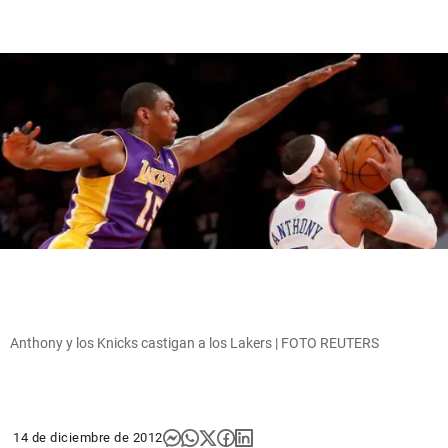
Anthony y los Knicks castigan a los Lakers | FOTO REUTERS
14 de diciembre de 2012