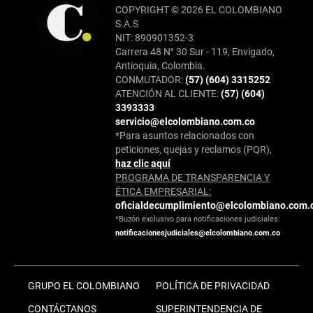
COPYRIGHT © 2026 EL COLOMBIANO
S.A.S
NIT: 890901352-3
Carrera 48 N° 30 Sur - 119, Envigado,
Antioquia, Colombia.
CONMUTADOR:
(57) (604) 3315252
ATENCIÓN AL CLIENTE:
(57) (604)
3393333
servicio@elcolombiano.com.co
*Para asuntos relacionados con
peticiones, quejas y reclamos (PQR),
haz clic aquí
PROGRAMA DE TRANSPARENCIA Y
ÉTICA EMPRESARIAL:
oficialdecumplimiento@elcolombiano.com.
*Buzón exclusivo para notificaciones judiciales:
notificacionesjudiciales@elcolombiano.com.co
GRUPO EL COLOMBIANO
POLÍTICA DE PRIVACIDAD
CONTÁCTANOS
SUPERINTENDENCIA DE