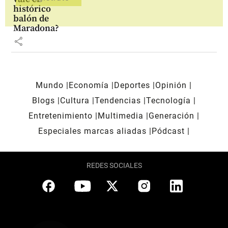
histórico
balón de
Maradona?
share
Mundo
Economía
Deportes
Opinión
Blogs
Cultura
Tendencias
Tecnología
Entretenimiento
Multimedia
Generación
Especiales marcas aliadas
Pódcast
REDES SOCIALES