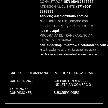
CONMUTADOR:
(57) (604) 3315252
ATENCIÓN AL CLIENTE:
(57) (604)
3393333
servicio@elcolombiano.com.co
*Para asuntos relacionados con
peticiones, quejas y reclamos (PQR),
haz clic aquí
PROGRAMA DE TRANSPARENCIA Y
ÉTICA EMPRESARIAL:
oficialdecumplimiento@elcolombiano.com.
*Buzón exclusivo para notificaciones judiciales:
notificacionesjudiciales@elcolombiano.com.co
GRUPO EL COLOMBIANO
POLÍTICA DE PRIVACIDAD
CONTÁCTANOS
SUPERINTENDENCIA DE
INDUSTRIA Y COMERCIO
TÉRMINOS Y
CONDICIONES
SUSCRIPCIONES