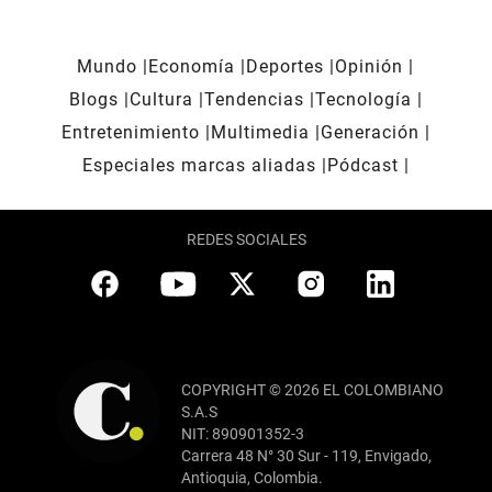
Mundo
Economía
Deportes
Opinión
Blogs
Cultura
Tendencias
Tecnología
Entretenimiento
Multimedia
Generación
Especiales marcas aliadas
Pódcast
REDES SOCIALES
COPYRIGHT © 2026 EL COLOMBIANO
S.A.S
NIT: 890901352-3
Carrera 48 N° 30 Sur - 119, Envigado,
Antioquia, Colombia.