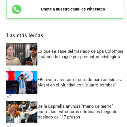
Únete a nuestro canal de Whatsapp
Las más leídas
Lo que se sabe del traslado de Epa Colombia
a cárcel de Ibagué por presuntos privilegios
share
FBI reveló atentado frustrado para asesinar a
Messi en el Mundial con “cuatro bombas”
share
De la Espriella anuncia “mano de hierro”
contra las estructuras criminales luego del
traslado de 117 presos