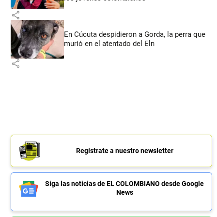
share
En Cúcuta despidieron a Gorda, la perra que
murió en el atentado del Eln
share
Regístrate a nuestro newsletter
Siga las noticias de EL COLOMBIANO desde Google
News