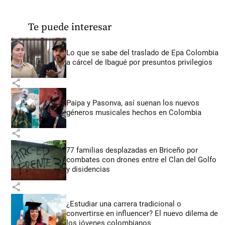
Te puede interesar
Lo que se sabe del traslado de Epa Colombia
a cárcel de Ibagué por presuntos privilegios
share
Paipa y Pasonva, así suenan los nuevos
géneros musicales hechos en Colombia
share
77 familias desplazadas en Briceño por
combates con drones entre el Clan del Golfo
y disidencias
share
¿Estudiar una carrera tradicional o
convertirse en influencer? El nuevo dilema de
los jóvenes colombianos