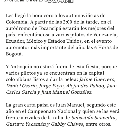
07 de diciembre de 2012
Les llegó la hora cero a los automovilistas de
Colombia. A partir de las 2:00 de la tarde, en el
autódromo de Tocancipá estarán los mejores del
país, enfrentándose a varios pilotos de Venezuela,
Ecuador, México y Estados Unidos, en el evento
automotor más importante del año: las 6 Horas de
Bogotá.
Y Antioquia no estará fuera de esta fiesta, porque
varios pilotos ya se encuentran en la capital
colombiana listos a dar la pelea:
Jaime Guerrero,
Daniel Osorio, Jorge Puyo, Alejandro Pulido, Juan
Carlos García y Juan Manuel González
.
La gran carta paisa es Juan Manuel, segundo este
año en el Campeonato Nacional y quien se las verá
frente a rivales de la talla de
Sebastián Saavedra,
Gustavo Yacamán y Gabby Cháves
, entre otros.