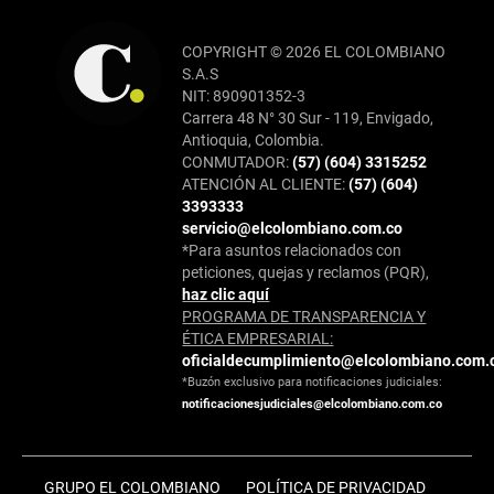
COPYRIGHT © 2026 EL COLOMBIANO
S.A.S
NIT: 890901352-3
Carrera 48 N° 30 Sur - 119, Envigado,
Antioquia, Colombia.
CONMUTADOR:
(57) (604) 3315252
ATENCIÓN AL CLIENTE:
(57) (604)
3393333
servicio@elcolombiano.com.co
*Para asuntos relacionados con
peticiones, quejas y reclamos (PQR),
haz clic aquí
PROGRAMA DE TRANSPARENCIA Y
ÉTICA EMPRESARIAL:
oficialdecumplimiento@elcolombiano.com.
*Buzón exclusivo para notificaciones judiciales:
notificacionesjudiciales@elcolombiano.com.co
GRUPO EL COLOMBIANO
POLÍTICA DE PRIVACIDAD