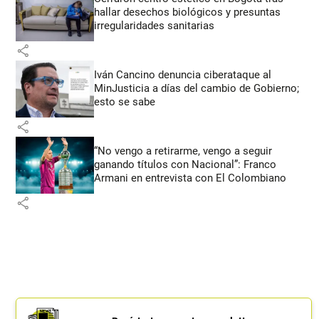
hallar desechos biológicos y presuntas
irregularidades sanitarias
share
Iván Cancino denuncia ciberataque al
MinJusticia a días del cambio de Gobierno;
esto se sabe
share
“No vengo a retirarme, vengo a seguir
ganando títulos con Nacional”: Franco
Armani en entrevista con El Colombiano
share