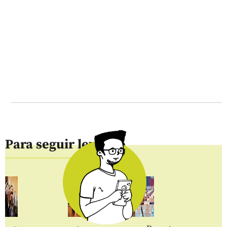
Para seguir leyendo