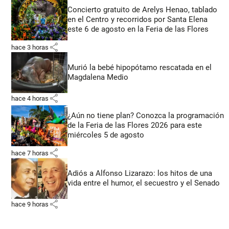
Concierto gratuito de Arelys Henao, tablado
en el Centro y recorridos por Santa Elena
este 6 de agosto en la Feria de las Flores
share
hace 3 horas
Murió la bebé hipopótamo rescatada en el
Magdalena Medio
share
hace 4 horas
¿Aún no tiene plan? Conozca la programación
de la Feria de las Flores 2026 para este
miércoles 5 de agosto
share
hace 7 horas
Adiós a Alfonso Lizarazo: los hitos de una
vida entre el humor, el secuestro y el Senado
share
hace 9 horas