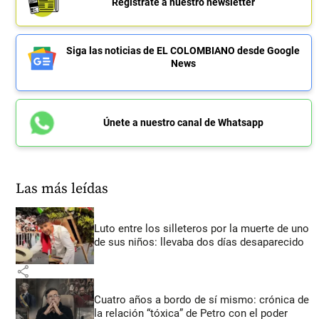
Regístrate a nuestro newsletter
Siga las noticias de EL COLOMBIANO desde Google
News
Únete a nuestro canal de Whatsapp
Las más leídas
Luto entre los silleteros por la muerte de uno
de sus niños: llevaba dos días desaparecido
share
Cuatro años a bordo de sí mismo: crónica de
la relación “tóxica” de Petro con el poder