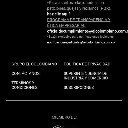
*Para asuntos relacionados con
peticiones, quejas y reclamos (PQR),
haz clic aquí
PROGRAMA DE TRANSPARENCIA Y
ÉTICA EMPRESARIAL:
oficialdecumplimiento@elcolombiano.com.
*Buzón exclusivo para notificaciones judiciales:
notificacionesjudiciales@elcolombiano.com.co
GRUPO EL COLOMBIANO
POLÍTICA DE PRIVACIDAD
CONTÁCTANOS
SUPERINTENDENCIA DE
INDUSTRIA Y COMERCIO
TÉRMINOS Y
CONDICIONES
SUSCRIPCIONES
MIEMBRO DE: