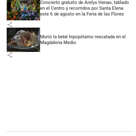
Concierto gratuito de Arelys Henao, tablado
en el Centro y recorridos por Santa Elena
este 6 de agosto en la Feria de las Flores
share
Murió la bebé hipopótamo rescatada en el
Magdalena Medio
share