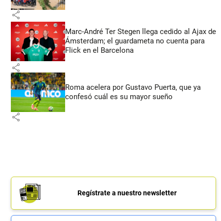
share
Marc-André Ter Stegen llega cedido al Ajax de
Ámsterdam; el guardameta no cuenta para
Flick en el Barcelona
share
Roma acelera por Gustavo Puerta, que ya
confesó cuál es su mayor sueño
share
Regístrate a nuestro newsletter