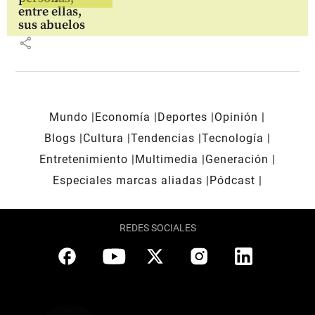
entre ellas,
sus abuelos
share
Mundo
Economía
Deportes
Opinión
Blogs
Cultura
Tendencias
Tecnología
Entretenimiento
Multimedia
Generación
Especiales marcas aliadas
Pódcast
REDES SOCIALES