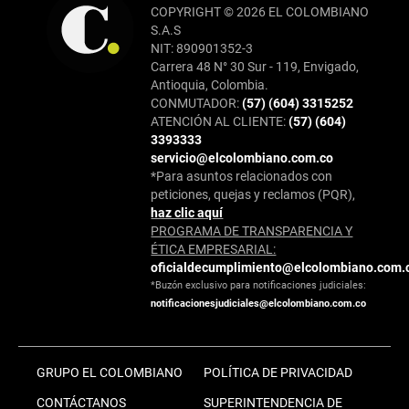
COPYRIGHT © 2026 EL COLOMBIANO
S.A.S
NIT: 890901352-3
Carrera 48 N° 30 Sur - 119, Envigado,
Antioquia, Colombia.
CONMUTADOR:
(57) (604) 3315252
ATENCIÓN AL CLIENTE:
(57) (604)
3393333
servicio@elcolombiano.com.co
*Para asuntos relacionados con
peticiones, quejas y reclamos (PQR),
haz clic aquí
PROGRAMA DE TRANSPARENCIA Y
ÉTICA EMPRESARIAL:
oficialdecumplimiento@elcolombiano.com.
*Buzón exclusivo para notificaciones judiciales:
notificacionesjudiciales@elcolombiano.com.co
GRUPO EL COLOMBIANO
POLÍTICA DE PRIVACIDAD
CONTÁCTANOS
SUPERINTENDENCIA DE