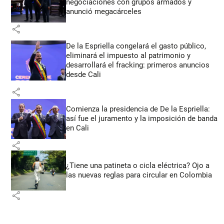
negociaciones con grupos armados y
anunció megacárceles
share
De la Espriella congelará el gasto público,
eliminará el impuesto al patrimonio y
desarrollará el fracking: primeros anuncios
desde Cali
share
Comienza la presidencia de De la Espriella:
así fue el juramento y la imposición de banda
en Cali
share
¿Tiene una patineta o cicla eléctrica? Ojo a
las nuevas reglas para circular en Colombia
share