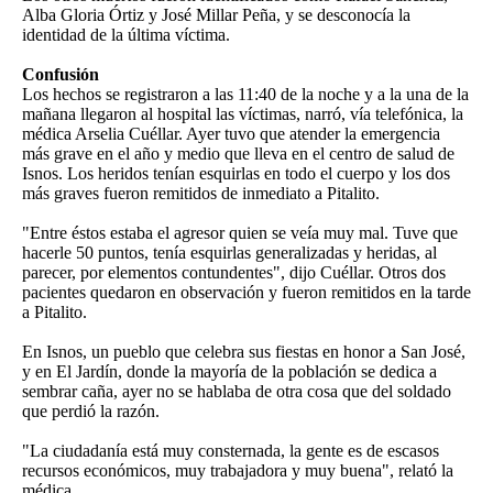
Alba Gloria Órtiz y José Millar Peña, y se desconocía la
identidad de la última víctima.
Confusión
Los hechos se registraron a las 11:40 de la noche y a la una de la
mañana llegaron al hospital las víctimas, narró, vía telefónica, la
médica Arselia Cuéllar. Ayer tuvo que atender la emergencia
más grave en el año y medio que lleva en el centro de salud de
Isnos. Los heridos tenían esquirlas en todo el cuerpo y los dos
más graves fueron remitidos de inmediato a Pitalito.
"Entre éstos estaba el agresor quien se veía muy mal. Tuve que
hacerle 50 puntos, tenía esquirlas generalizadas y heridas, al
parecer, por elementos contundentes", dijo Cuéllar. Otros dos
pacientes quedaron en observación y fueron remitidos en la tarde
a Pitalito.
En Isnos, un pueblo que celebra sus fiestas en honor a San José,
y en El Jardín, donde la mayoría de la población se dedica a
sembrar caña, ayer no se hablaba de otra cosa que del soldado
que perdió la razón.
"La ciudadanía está muy consternada, la gente es de escasos
recursos económicos, muy trabajadora y muy buena", relató la
médica.