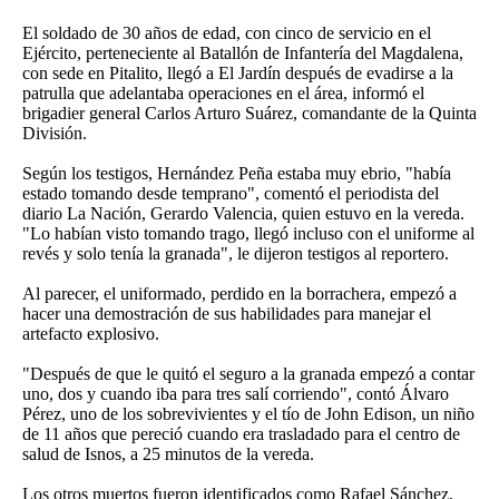
El soldado de 30 años de edad, con cinco de servicio en el
Ejército, perteneciente al Batallón de Infantería del Magdalena,
con sede en Pitalito, llegó a El Jardín después de evadirse a la
patrulla que adelantaba operaciones en el área, informó el
brigadier general Carlos Arturo Suárez, comandante de la Quinta
División.
Según los testigos, Hernández Peña estaba muy ebrio, "había
estado tomando desde temprano", comentó el periodista del
diario La Nación, Gerardo Valencia, quien estuvo en la vereda.
"Lo habían visto tomando trago, llegó incluso con el uniforme al
revés y solo tenía la granada", le dijeron testigos al reportero.
Al parecer, el uniformado, perdido en la borrachera, empezó a
hacer una demostración de sus habilidades para manejar el
artefacto explosivo.
"Después de que le quitó el seguro a la granada empezó a contar
uno, dos y cuando iba para tres salí corriendo", contó Álvaro
Pérez, uno de los sobrevivientes y el tío de John Edison, un niño
de 11 años que pereció cuando era trasladado para el centro de
salud de Isnos, a 25 minutos de la vereda.
Los otros muertos fueron identificados como Rafael Sánchez,