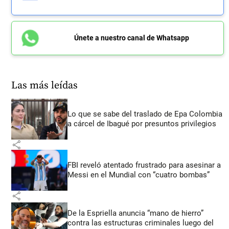
Únete a nuestro canal de Whatsapp
Las más leídas
Lo que se sabe del traslado de Epa Colombia
a cárcel de Ibagué por presuntos privilegios
share
FBI reveló atentado frustrado para asesinar a
Messi en el Mundial con “cuatro bombas”
share
De la Espriella anuncia “mano de hierro”
contra las estructuras criminales luego del