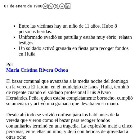
01 de enero de 1900
Entre las víctimas hay un niño de 11 años. Hubo 8
personas heridas.
Uniformado evadió su patrulla y estaba muy ebrio, relatan
testigos.
Un soldado activó granada en fiesta para recoger fondos
en Huila.
Por
María Cristina Rivera Ochoa
E
l bazar comunal que avanzaba a la media noche del domingo
en la vereda El Jardín, en el municipio de Isnos, Huila, terminó
de repente cuando el soldado profesional Luis Álvaro
Hernández Peña, quien estaba completamente borracho, cumplió
su amenaza y activó una granada que llevaba en su mano.
Desde ahí todo se volvió confuso para los habitantes de la
vereda que vieron como el bazar para recoger fondos
comunitarios terminó en una tragedia. La explosión mató a cinco
personas, entre ellas un niño, y dejó con heridas de gravedad a
otras ocho.