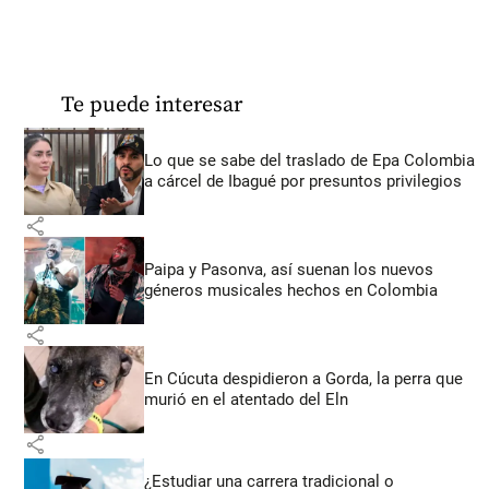
Te puede interesar
Lo que se sabe del traslado de Epa Colombia
a cárcel de Ibagué por presuntos privilegios
share
Paipa y Pasonva, así suenan los nuevos
géneros musicales hechos en Colombia
share
En Cúcuta despidieron a Gorda, la perra que
murió en el atentado del Eln
share
¿Estudiar una carrera tradicional o