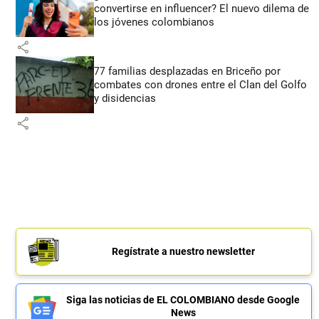
convertirse en influencer? El nuevo dilema de
los jóvenes colombianos
share
77 familias desplazadas en Briceño por
combates con drones entre el Clan del Golfo
y disidencias
share
Regístrate a nuestro newsletter
Siga las noticias de EL COLOMBIANO desde Google
News