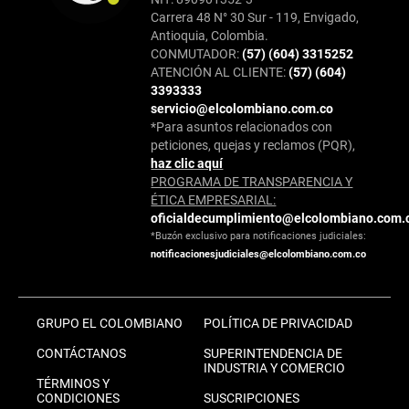
Carrera 48 N° 30 Sur - 119, Envigado,
Antioquia, Colombia.
CONMUTADOR:
(57) (604) 3315252
ATENCIÓN AL CLIENTE:
(57) (604)
3393333
servicio@elcolombiano.com.co
*Para asuntos relacionados con
peticiones, quejas y reclamos (PQR),
haz clic aquí
PROGRAMA DE TRANSPARENCIA Y
ÉTICA EMPRESARIAL:
oficialdecumplimiento@elcolombiano.com.
*Buzón exclusivo para notificaciones judiciales:
notificacionesjudiciales@elcolombiano.com.co
GRUPO EL COLOMBIANO
POLÍTICA DE PRIVACIDAD
CONTÁCTANOS
SUPERINTENDENCIA DE
INDUSTRIA Y COMERCIO
TÉRMINOS Y
CONDICIONES
SUSCRIPCIONES