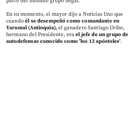
parte del llamado grupo ilegal.
En su momento, el mayor dijo a Noticias Uno que
cuando
él se desempeñó como comandante en
Yarumal (Antioquia),
el ganadero Santiago Uribe,
hermano del Presidente, era
el jefe de un grupo de
autodefensas conocido como 'los 12 apóstoles'
.