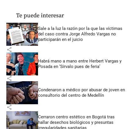
Te puede interesar
Sale a la luz la razón por la que las víctimas
del caso contra Jorge Alfredo Vargas no
participarán en el juicio
share
Habrá mano a mano entre Herbert Vargas y
Posada en ‘Sírvalo pues de feria’
share
Condenaron a médico por abusar de joven en
consultorio del centro de Medellín
share
Cerraron centro estético en Bogotá tras
hallar desechos biológicos y presuntas
irregularidades sanitarias