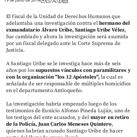
19 de junio de 2014
El fiscal de la Unidad de Derechos Humanos que
adelantaba una investigación contra el
hermano del
exmandatario Álvaro Uribe, Santiago Uribe Vélez
,
fue cambiado y ahora la investigación será asumida
por un fiscal delegado ante la Corte Suprema de
Justicia.
A Santiago Uribe se le investiga hace más de seis
años por los
supuestos vínculos con paramilitares y
con la organización "los 12 Apóstoles",
la cual es
señalada de ser responsable de múltiples homicidios
en el departamento Antioqueño.
La investigación habría empezado luego de los
testimonios de Eunicio Alfonso Pineda Luján, uno de
los testigos del ente acusador, y del
mayor en retiro
de la Policía, Juan Carlos Meneses Quintero
,
quienes habrían acusado Santiago Uribe de hacer