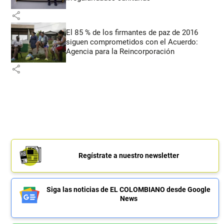
share
El 85 % de los firmantes de paz de 2016
siguen comprometidos con el Acuerdo:
Agencia para la Reincorporación
share
Regístrate a nuestro newsletter
Siga las noticias de EL COLOMBIANO desde Google
News