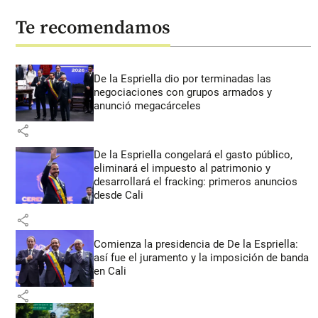
Te recomendamos
De la Espriella dio por terminadas las
negociaciones con grupos armados y
anunció megacárceles
share
De la Espriella congelará el gasto público,
eliminará el impuesto al patrimonio y
desarrollará el fracking: primeros anuncios
desde Cali
share
Comienza la presidencia de De la Espriella:
así fue el juramento y la imposición de banda
en Cali
share