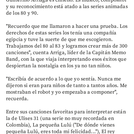
G
uillermo Arriaga
es chileno. Es músico, compositor
y su reconocimiento está atado a las series animadas
de los 80 y 90.
"Recuerdo que me llamaron a hacer una prueba. Los
derechos de estas series los tenía una compañía
egipcia y tuve la suerte de que me escogieron.
Trabajamos del 80 al 83 y logramos crear más de 300
canciones", cuenta Arriga, líder de la Capitán Memo
Band, con la que viaja interpretando esos éxitos que
despiertan la nostalgia en los ya no tan niños.
"Escribía de acuerdo a lo que yo sentía. Nunca me
dijeron si eran para niños de tanto a tantos años. Me
mostraban el robot y yo empezaba a componer",
recuerda.
Entre sus canciones favoritas para interpretar están
la de Ulises 31 (una serie no muy recordada en
Colombia), La pequeña Lulú ("De dónde vienes
pequeña Lulú, eres toda mi felicidad..."), El rey