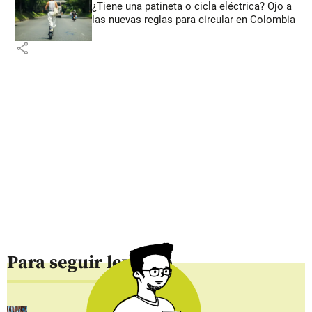
¿Tiene una patineta o cicla eléctrica? Ojo a
las nuevas reglas para circular en Colombia
share
Para seguir leyendo