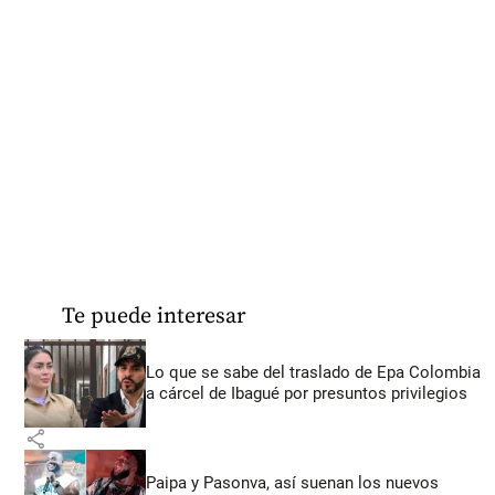
Te puede interesar
Lo que se sabe del traslado de Epa Colombia
a cárcel de Ibagué por presuntos privilegios
share
Paipa y Pasonva, así suenan los nuevos