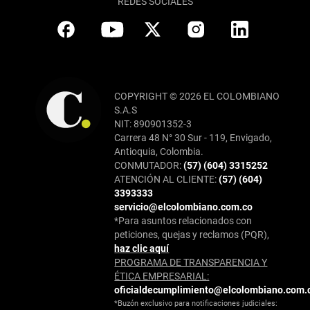
REDES SOCIALES
COPYRIGHT © 2026 EL COLOMBIANO
S.A.S
NIT: 890901352-3
Carrera 48 N° 30 Sur - 119, Envigado,
Antioquia, Colombia.
CONMUTADOR:
(57) (604) 3315252
ATENCIÓN AL CLIENTE:
(57) (604)
3393333
servicio@elcolombiano.com.co
*Para asuntos relacionados con
peticiones, quejas y reclamos (PQR),
haz clic aquí
PROGRAMA DE TRANSPARENCIA Y
ÉTICA EMPRESARIAL:
oficialdecumplimiento@elcolombiano.com.
*Buzón exclusivo para notificaciones judiciales: