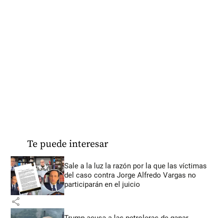
Te puede interesar
Sale a la luz la razón por la que las víctimas
del caso contra Jorge Alfredo Vargas no
participarán en el juicio
share