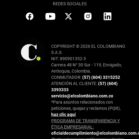
REDES SOCIALES
COPYRIGHT © 2026 EL COLOMBIANO
S.A.S
NIT: 890901352-3
Carrera 48 N° 30 Sur - 119, Envigado,
Antioquia, Colombia.
CONMUTADOR:
(57) (604) 3315252
ATENCIÓN AL CLIENTE:
(57) (604)
3393333
servicio@elcolombiano.com.co
*Para asuntos relacionados con
peticiones, quejas y reclamos (PQR),
haz clic aquí
PROGRAMA DE TRANSPARENCIA Y
ÉTICA EMPRESARIAL:
oficialdecumplimiento@elcolombiano.com.