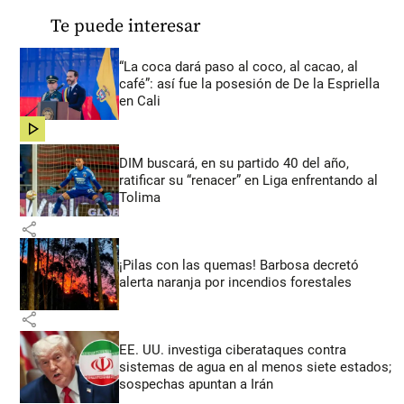
Te puede interesar
“La coca dará paso al coco, al cacao, al
café”: así fue la posesión de De la Espriella
en Cali
share
DIM buscará, en su partido 40 del año,
ratificar su “renacer” en Liga enfrentando al
Tolima
share
¡Pilas con las quemas! Barbosa decretó
alerta naranja por incendios forestales
share
EE. UU. investiga ciberataques contra
sistemas de agua en al menos siete estados;
sospechas apuntan a Irán