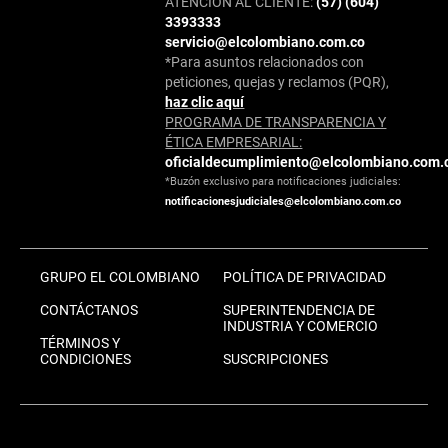
ATENCIÓN AL CLIENTE:
(57) (604)
3393333
servicio@elcolombiano.com.co
*Para asuntos relacionados con
peticiones, quejas y reclamos (PQR),
haz clic aquí
PROGRAMA DE TRANSPARENCIA Y
ÉTICA EMPRESARIAL:
oficialdecumplimiento@elcolombiano.com.
*Buzón exclusivo para notificaciones judiciales:
notificacionesjudiciales@elcolombiano.com.co
GRUPO EL COLOMBIANO
POLÍTICA DE PRIVACIDAD
CONTÁCTANOS
SUPERINTENDENCIA DE
INDUSTRIA Y COMERCIO
TÉRMINOS Y
CONDICIONES
SUSCRIPCIONES