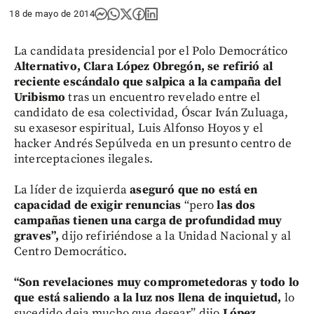
18 de mayo de 2014
La candidata presidencial por el Polo Democrático
Alternativo, Clara López Obregón, se refirió al
reciente escándalo que salpica a la campaña del
Uribismo
tras un encuentro revelado entre el
candidato de esa colectividad, Óscar Iván Zuluaga,
su exasesor espiritual, Luis Alfonso Hoyos y el
hacker Andrés Sepúlveda en un presunto centro de
interceptaciones ilegales.
La líder de izquierda
aseguró que no está en
capacidad de exigir renuncias
“pero
las dos
campañas tienen una carga de profundidad muy
graves”,
dijo refiriéndose a la Unidad Nacional y al
Centro Democrático.
“Son revelaciones muy comprometedoras y todo lo
que está saliendo a la luz nos llena de inquietud,
lo
sucedido deja mucho que desear” dijo
López