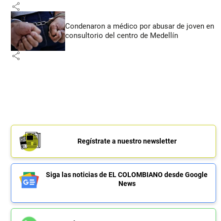
share
Condenaron a médico por abusar de joven en
consultorio del centro de Medellín
share
Regístrate a nuestro newsletter
Siga las noticias de EL COLOMBIANO desde Google
News